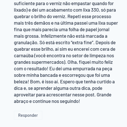
suficiente para o verniz não empastar quando for
lixado) e dei um acabamento com lixa 330, só para
quebrar o brilho do verniz. Repeti esse processo
mais três demãos e na última passei uma lixa super
fina que mais parecia uma folha de papel jornal
mais grossa. Infelizmente não está marcada a
granulação. Só está escrito “extra fine”. Depois de
quebrar esse brilho, aí sim eu encerei com cera de
carnaúba (você encontra no setor de limpeza nos
grandes supermercados). Olha, fiquei muito feliz
com o resultado! Eu dei uma empurrada na peça
sobre minha bancada e escorregou que foi uma
beleza! Bom, é isso aí. Espero que tenha curtido a
dica e, se aprender alguma outra dica, pode
aproveitar para acrescentar nesse post. Grande
abraço e continue nos seguindo!
Responder