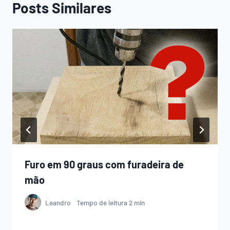
Posts Similares
Furo em 90 graus com furadeira de
mão
Leandro
Tempo de leitura
2
min