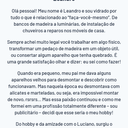
Olá pessoal! Meu nome é Leandro e sou vidrado por
tudo o que é relacionado ao “faça-você-mesmo”. De
bancos de madeira a luminárias, de instalação de
chuveiros a reparos nos móveis de casa.
Sempre achei muito legal você trabalhar em algo físico,
transformar um pedaço de madeira em um objeto útil,
ou consertar algum aparelho que tenha quebrado. É
uma grande satisfação olhar e dizer: eu sei como fazer!
Quando era pequeno, meu pai me dava alguns
aparelhos velhos para desmontar e descobrir como
funcionavam. Mas naquela época eu desmontava com
alicates e marteladas, ou seja, era impossível montar
de novo, rsrsrs… Mas essa paixão continuou e como me
formei em uma profissão totalmente diferente – sou
publicitário – decidi que esse seria o meu hobby!
Do hobby e da amizade com o Luciano, surgiu o