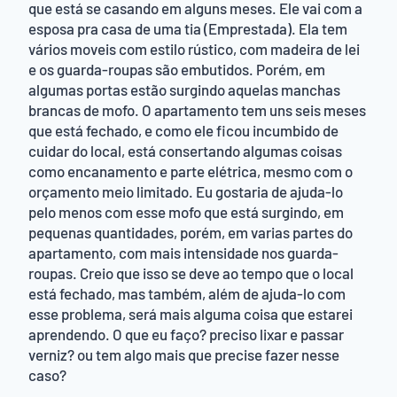
que está se casando em alguns meses. Ele vai com a
esposa pra casa de uma tia (Emprestada). Ela tem
vários moveis com estilo rústico, com madeira de lei
e os guarda-roupas são embutidos. Porém, em
algumas portas estão surgindo aquelas manchas
brancas de mofo. O apartamento tem uns seis meses
que está fechado, e como ele ficou incumbido de
cuidar do local, está consertando algumas coisas
como encanamento e parte elétrica, mesmo com o
orçamento meio limitado. Eu gostaria de ajuda-lo
pelo menos com esse mofo que está surgindo, em
pequenas quantidades, porém, em varias partes do
apartamento, com mais intensidade nos guarda-
roupas. Creio que isso se deve ao tempo que o local
está fechado, mas também, além de ajuda-lo com
esse problema, será mais alguma coisa que estarei
aprendendo. O que eu faço? preciso lixar e passar
verniz? ou tem algo mais que precise fazer nesse
caso?