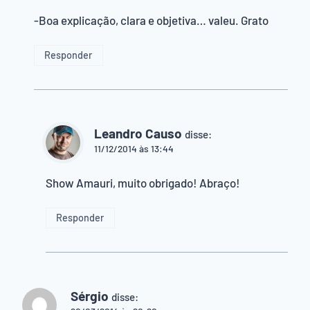
-Boa explicação, clara e objetiva… valeu. Grato
Responder
Leandro Causo
disse:
11/12/2014 às 13:44
Show Amauri, muito obrigado! Abraço!
Responder
Sérgio
disse: