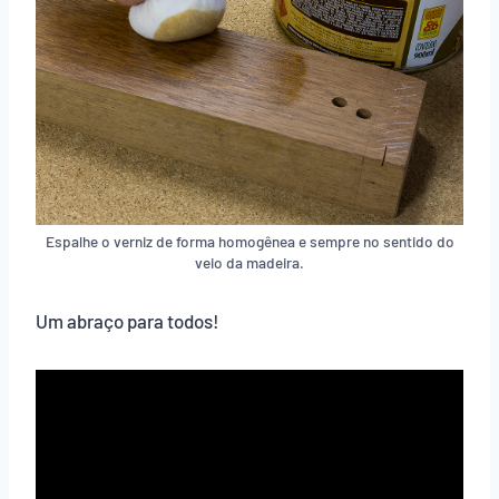
Espalhe o verniz de forma homogênea e sempre no sentido do
veio da madeira.
Um abraço para todos!