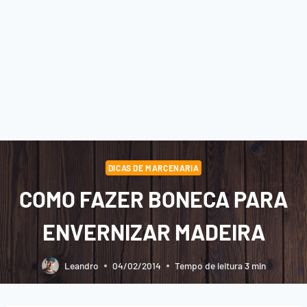
DICAS DE MARCENARIA
COMO FAZER BONECA PARA
ENVERNIZAR MADEIRA
Leandro
04/02/2014
Tempo de leitura
3
min