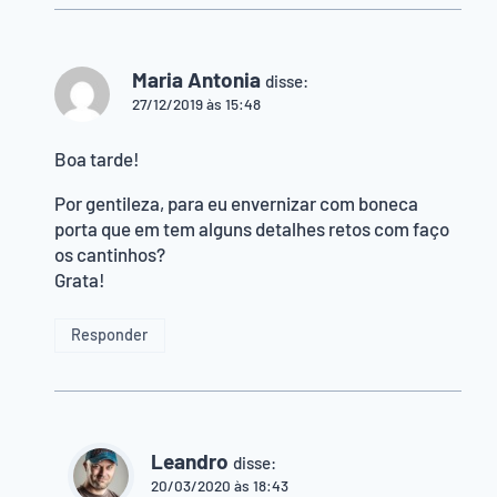
Maria Antonia
disse:
27/12/2019 às 15:48
Boa tarde!
Por gentileza, para eu envernizar com boneca
porta que em tem alguns detalhes retos com faço
os cantinhos?
Grata!
Responder
Leandro
disse:
20/03/2020 às 18:43