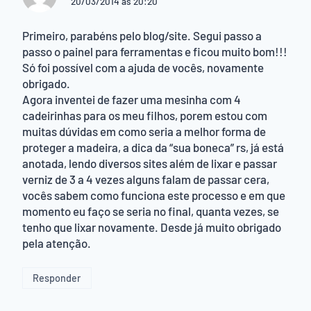
20/03/2014 às 20:20
Primeiro, parabéns pelo blog/site. Segui passo a
passo o painel para ferramentas e ficou muito bom!!!
Só foi possível com a ajuda de vocês, novamente
obrigado.
Agora inventei de fazer uma mesinha com 4
cadeirinhas para os meu filhos, porem estou com
muitas dúvidas em como seria a melhor forma de
proteger a madeira, a dica da “sua boneca” rs, já está
anotada, lendo diversos sites além de lixar e passar
verniz de 3 a 4 vezes alguns falam de passar cera,
vocês sabem como funciona este processo e em que
momento eu faço se seria no final, quanta vezes, se
tenho que lixar novamente. Desde já muito obrigado
pela atenção.
Responder