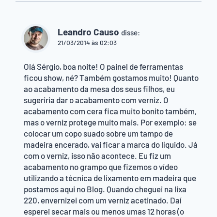
Leandro Causo
disse:
21/03/2014 às 02:03
Olá Sérgio, boa noite! O painel de ferramentas
ficou show, né? Também gostamos muito! Quanto
ao acabamento da mesa dos seus filhos, eu
sugeriria dar o acabamento com verniz. O
acabamento com cera fica muito bonito também,
mas o verniz protege muito mais. Por exemplo: se
colocar um copo suado sobre um tampo de
madeira encerado, vai ficar a marca do líquido. Já
com o verniz, isso não acontece. Eu fiz um
acabamento no grampo que fizemos o vídeo
utilizando a técnica de lixamento em madeira que
postamos aqui no Blog. Quando cheguei na lixa
220, envernizei com um verniz acetinado. Daí
esperei secar mais ou menos umas 12 horas (o