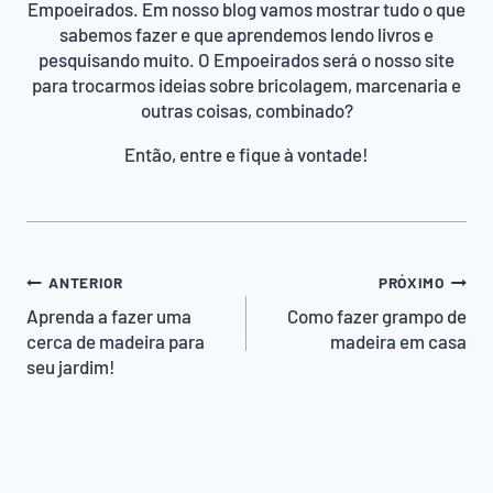
Empoeirados. Em nosso blog vamos mostrar tudo o que
sabemos fazer e que aprendemos lendo livros e
pesquisando muito. O Empoeirados será o nosso site
para trocarmos ideias sobre bricolagem, marcenaria e
outras coisas, combinado?
Então, entre e fique à vontade!
Navegação
ANTERIOR
PRÓXIMO
de
Aprenda a fazer uma
Como fazer grampo de
cerca de madeira para
madeira em casa
Post
seu jardim!