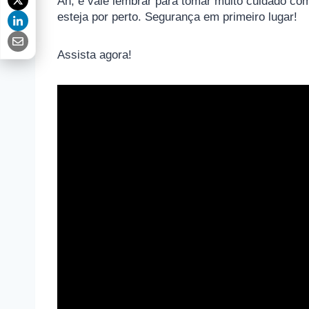
Ah, e vale lembrar para tomar muito cuidado co
esteja por perto. Segurança em primeiro lugar!
Assista agora!