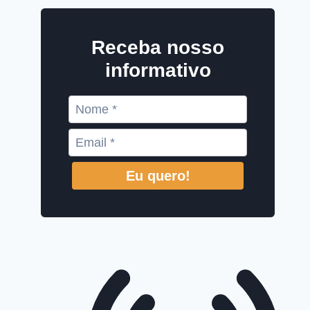
Receba nosso
informativo
Eu quero!