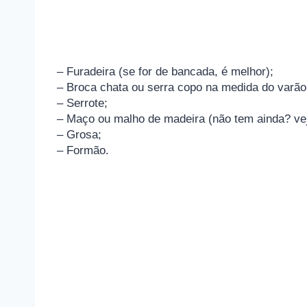
– Furadeira (se for de bancada, é melhor);
– Broca chata ou serra copo na medida do varã
– Serrote;
– Maço ou malho de madeira (não tem ainda? ve
– Grosa;
– Formão.