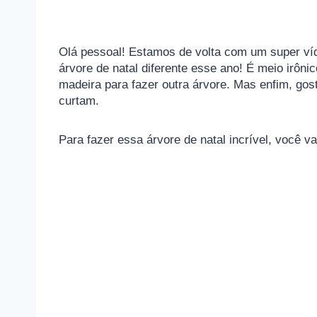
Olá pessoal! Estamos de volta com um super v
árvore de natal diferente esse ano! É meio irôni
madeira para fazer outra árvore. Mas enfim, g
curtam.
Para fazer essa árvore de natal incrível, você va