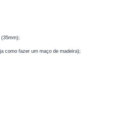
o (35mm);
ja como fazer um maço de madeira);