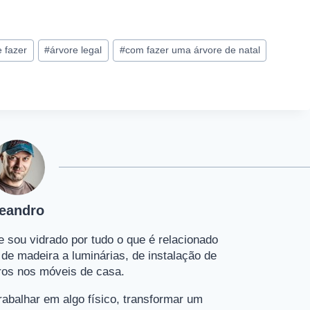
e fazer
#
árvore legal
#
com fazer uma árvore de natal
eandro
 sou vidrado por tudo o que é relacionado
e madeira a luminárias, de instalação de
ros nos móveis de casa.
rabalhar em algo físico, transformar um