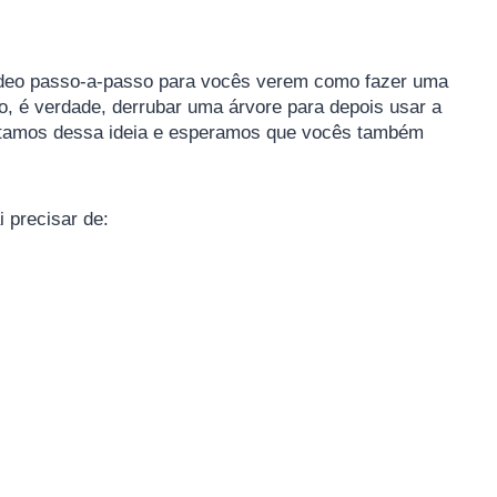
ídeo passo-a-passo para vocês verem como fazer uma
co, é verdade, derrubar uma árvore para depois usar a
ostamos dessa ideia e esperamos que vocês também
i precisar de: