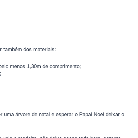
ar também dos materiais:
 pelo menos 1,30m de comprimento;
;
r uma árvore de natal e esperar o Papai Noel deixar o