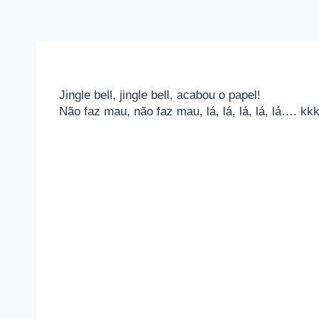
Jingle bell, jingle bell, acabou o papel!
Não faz mau, não faz mau, lá, lá, lá, lá, lá…. k