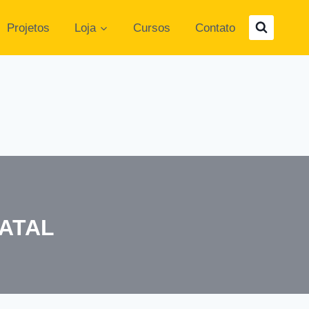
Projetos
Loja
Cursos
Contato
ATAL