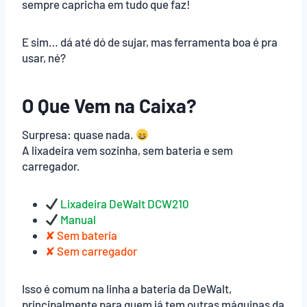
sempre capricha em tudo que faz!
E sim… dá até dó de sujar, mas ferramenta boa é pra
usar, né?
O Que Vem na Caixa?
Surpresa: quase nada.
A lixadeira vem sozinha, sem bateria e sem
carregador.
Lixadeira DeWalt DCW210
Manual
✘ Sem bateria
✘ Sem carregador
Isso é comum na linha a bateria da DeWalt,
principalmente para quem já tem outras máquinas da