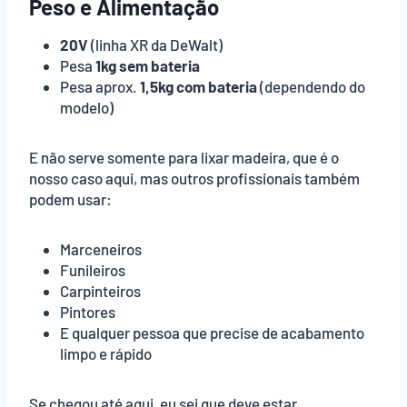
Peso e Alimentação
20V
(linha XR da DeWalt)
Pesa
1kg sem bateria
Pesa aprox.
1,5kg com bateria
(dependendo do
modelo)
E não serve somente para lixar madeira, que é o
nosso caso aqui, mas outros profissionais também
podem usar:
Marceneiros
Funileiros
Carpinteiros
Pintores
E qualquer pessoa que precise de acabamento
limpo e rápido
Se chegou até aqui, eu sei que deve estar