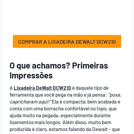
COMPRAR A LIXADEIRA DEWALT DCW210
O que achamos? Primeiras
Impressões
A
Lixadeira DeWalt DCW210
é daquele tipo de
ferramenta que você pega na mão e já pensa:
“poxa,
capricharam aqui!”
Ela é compacta, bem acabada e
conta com uma borracha confortável no topo, que
ajuda muito na pegada, especialmente durante
lixamentos mais longos. Além disso, muito bem
produzida é claro, estamos falando da Dewalt – que