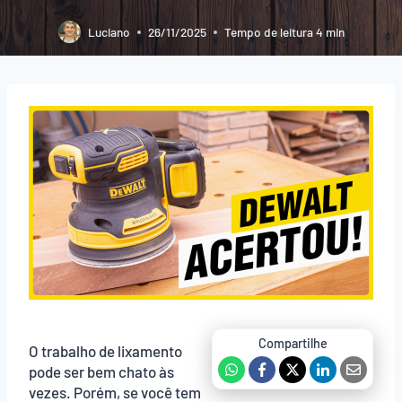
Luciano
26/11/2025
Tempo de leitura
4
min
O trabalho de lixamento
pode ser bem chato às
vezes. Porém, se você tem