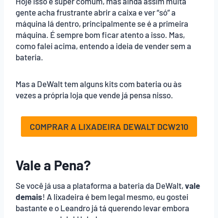
Hoje isso é super comum, mas ainda assim muita
gente acha frustrante abrir a caixa e ver “só” a
máquina lá dentro, principalmente se é a primeira
máquina. É sempre bom ficar atento a isso. Mas,
como falei acima, entendo a ideia de vender sem a
bateria.
Mas a DeWalt tem alguns kits com bateria ou às
vezes a própria loja que vende já pensa nisso.
COMPRAR A LIXADEIRA DEWALT DCW210
Vale a Pena?
Se você já usa a plataforma a bateria da DeWalt,
vale
demais
! A lixadeira é bem legal mesmo, eu gostei
bastante e o Leandro já tá querendo levar embora