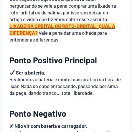
perguntando se vale a pena comprar uma lixadeira
roto-orbital ou de palma, por isso vou deixar um
artigo e vídeo que fizemos sobre esse assunto:
LIXADEIRA ORBITAL OU ROTO-ORBITAL: QUAL A
DIFERENÇA?
Vale a pena dar uma olhada para
entender as diferenças.
Ponto Positivo Principal
Ser a bateria.
Realmente, a bateria é muito mais prático na hora de
lixar. Nada de cabo enroscando, passando por cima
da peça, dando tranco… total liberdade.
Ponto Negativo
✘
Não vir com bateria e carregador.