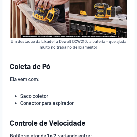
Um destaque da Lixadeira Dewalt DCW210: a bateria – que ajuda
muito no trabalho de lixamento!
Coleta de Pó
Ela vem com:
Saco coletor
Conector para aspirador
Controle de Velocidade
Botão seletor de
1 a 7
, variando entre: