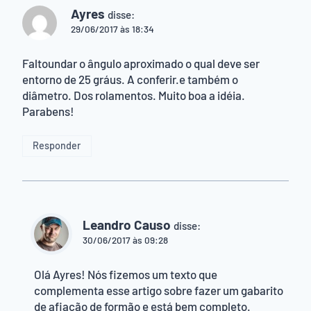
Ayres
disse:
29/06/2017 às 18:34
Faltoundar o ângulo aproximado o qual deve ser
entorno de 25 gráus. A conferir.e também o
diâmetro. Dos rolamentos. Muito boa a idéia.
Parabens!
Responder
Leandro Causo
disse:
30/06/2017 às 09:28
Olá Ayres! Nós fizemos um texto que
complementa esse artigo sobre fazer um gabarito
de afiação de formão e está bem completo.