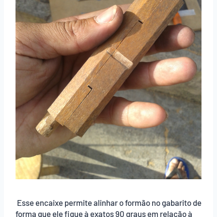
Esse encaixe permite alinhar o formão no gabarito de
forma que ele fique à exatos 90 graus em relação à