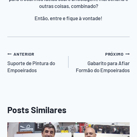
outras coisas, combinado?
Então, entre e fique à vontade!
Navegação
ANTERIOR
PRÓXIMO
de
Suporte de Pintura do
Gabarito para Afiar
Empoeirados
Formão do Empoeirados
Post
Posts Similares