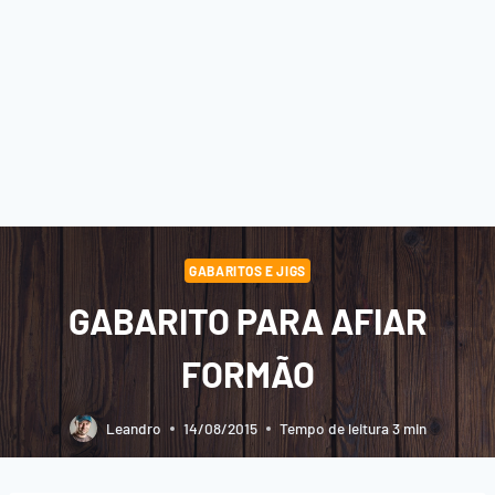
GABARITOS E JIGS
GABARITO PARA AFIAR
FORMÃO
Leandro
14/08/2015
Tempo de leitura
3
min