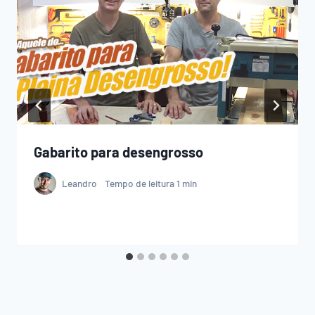
Gabarito para desengrosso
Leandro
Tempo de leitura
1
min