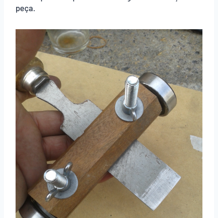
peça.