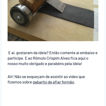
E aí, gostaram da ideia? Então comente aí embaixo e
participe. E ao Rômulo Crispim Alves fica aqui o
nosso muito obrigado e parabéns pela ideia!
Ah! Não se esqueçam de assistir ao vídeo que
fizemos sobre
gabarito de afiar formão
.