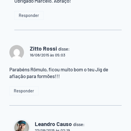
Obrigado Marcelo. Abraço!
Responder
Zitto Rossi
disse:
16/08/2015 às 05:03
Parabéns Rômulo, ficou muito bom o teu Jig de
afiação para formões!!!
Responder
Leandro Causo
disse:
23/08/2015 às 02:19