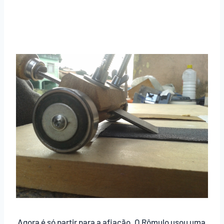
Agora é só partir para a afiação. O Rômulo usou uma