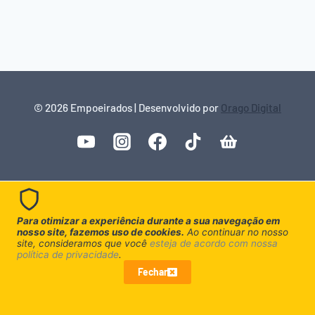
© 2026 Empoeirados | Desenvolvido por
Orago Digital
Para otimizar a experiência durante a sua navegação em
nosso site, fazemos uso de cookies.
Ao continuar no nosso
site, consideramos que você
esteja de acordo com nossa
política de privacidade
.
Fechar