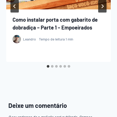
Como instalar porta com gabarito de
dobradiça – Parte 1 – Empoeirados
Leandro
Tempo de leitura
1
min
Deixe um comentário
O seu endereço de e-mail não será publicado.
Campos