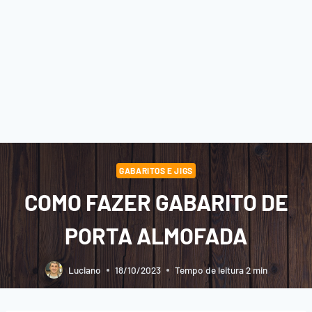
GABARITOS E JIGS
COMO FAZER GABARITO DE
PORTA ALMOFADA
Luciano
18/10/2023
Tempo de leitura
2
min