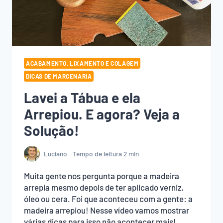
ACABAMENTO, LIXAMENTO E COLAGEM
DICAS DE MARCENARIA
Lavei a Tábua e ela
Arrepiou. E agora? Veja a
Solução!
Luciano
Tempo de leitura
2
min
Muita gente nos pergunta porque a madeira
arrepia mesmo depois de ter aplicado verniz,
óleo ou cera. Foi que aconteceu com a gente: a
madeira arrepiou! Nesse vídeo vamos mostrar
várias dicas para isso não acontecer mais!