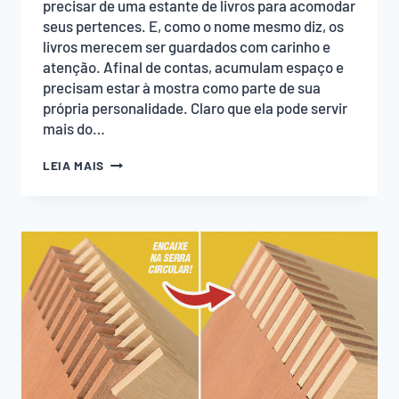
precisar de uma estante de livros para acomodar
seus pertences. E, como o nome mesmo diz, os
livros merecem ser guardados com carinho e
atenção. Afinal de contas, acumulam espaço e
precisam estar à mostra como parte de sua
própria personalidade. Claro que ela pode servir
mais do…
FAÇA
LEIA MAIS
VOCÊ
MESMO
UMA
ESTANTE
DE
LIVROS
COM
LED