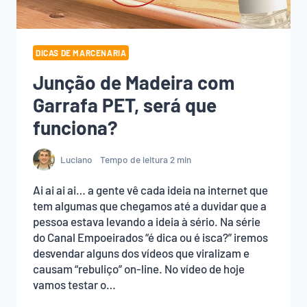
DICAS DE MARCENARIA
Junção de Madeira com
Garrafa PET, será que
funciona?
Luciano
Tempo de leitura
2
min
Ai ai ai ai… a gente vê cada ideia na internet que
tem algumas que chegamos até a duvidar que a
pessoa estava levando a ideia à sério. Na série
do Canal Empoeirados “é dica ou é isca?” iremos
desvendar alguns dos vídeos que viralizam e
causam “rebuliço” on-line. No vídeo de hoje
vamos testar o…