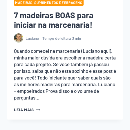
MADEIRAS, SUPRIMENTOS E FERRAGENS
7 madeiras BOAS para
iniciar na marcenaria!
Luciano
Tempo de leitura
3
min
Quando comecei na marcenaria (Luciano aqui),
minha maior dúvida era escolher a madeira certa
para cada projeto. Se você também já passou
por isso, saiba que não está sozinho e esse post é
para você! Todo iniciante quer saber quais são
as melhores madeiras para marcenaria. Luciano
– empoeirados Prova disso é o volume de
perguntas…
7
LEIA MAIS
MADEIRAS
BOAS
PARA