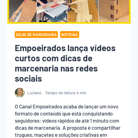
DICAS DE MARCENARIA
NOTÍCIAS
Empoeirados lança vídeos
curtos com dicas de
marcenaria nas redes
sociais
Luciano
Tempo de leitura
4
min
O Canal Empoeirados acaba de lançar um novo
formato de conteúdo que está conquistando
seguidores: vídeos rápidos de até 1 minuto com
dicas de marcenaria. A proposta é compartilhar
truques, macetes e soluções criativas em