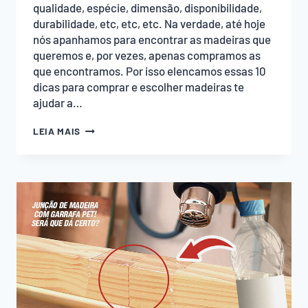
qualidade, espécie, dimensão, disponibilidade,
durabilidade, etc, etc, etc. Na verdade, até hoje
nós apanhamos para encontrar as madeiras que
queremos e, por vezes, apenas compramos as
que encontramos. Por isso elencamos essas 10
dicas para comprar e escolher madeiras te
ajudar a…
10
LEIA MAIS
DICAS
PARA
ESCOLHER
E
COMPRAR
MADEIRAS