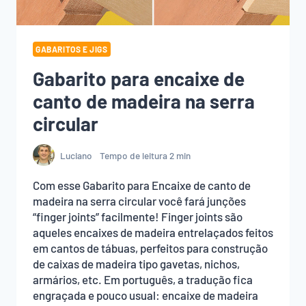
GABARITOS E JIGS
Gabarito para encaixe de
canto de madeira na serra
circular
Luciano
Tempo de leitura
2
min
Com esse Gabarito para Encaixe de canto de
madeira na serra circular você fará junções
“finger joints” facilmente! Finger joints são
aqueles encaixes de madeira entrelaçados feitos
em cantos de tábuas, perfeitos para construção
de caixas de madeira tipo gavetas, nichos,
armários, etc. Em português, a tradução fica
engraçada e pouco usual: encaixe de madeira