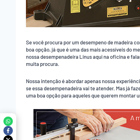
Se você procura por um desempeno de madeira comp
boa opção, já que é uma das mais acessíveis do m
nossa desempenadeira Linus aqui na oficina e fa
muita procura.
Nossa intenção é abordar apenas nossa experiência
se essa desempenadeira vai te atender. Mas já fa
uma boa opção para aqueles que querem montar u