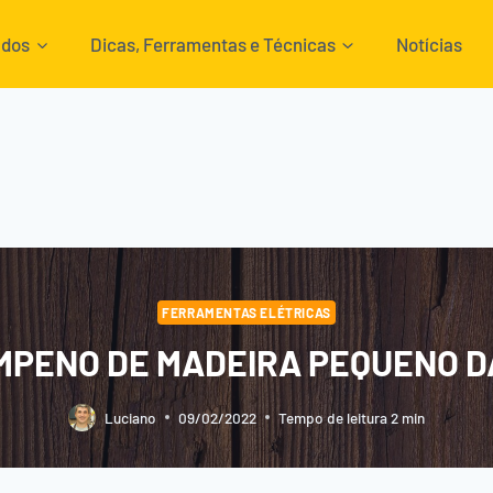
ados
Dicas, Ferramentas e Técnicas
Notícias
FERRAMENTAS ELÉTRICAS
MPENO DE MADEIRA PEQUENO D
Luciano
09/02/2022
Tempo de leitura
2
min