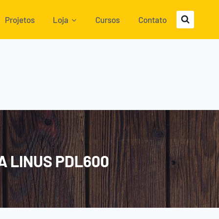
Projetos
Loja
Cursos
Contato
A LINUS PDL600