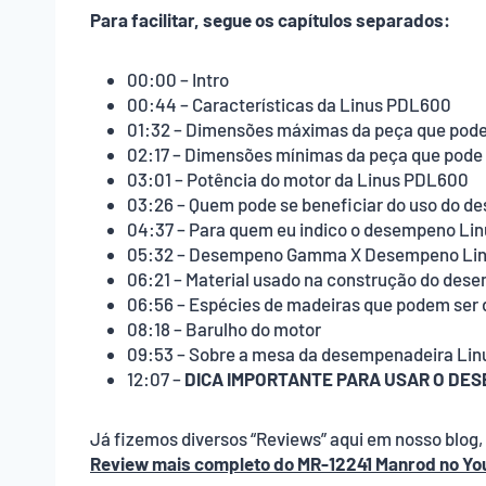
Para facilitar, segue os capítulos separados:
00:00 – Intro
00:44 – Características da Linus PDL600
01:32 – Dimensões máximas da peça que pode
02:17 – Dimensões mínimas da peça que pode 
03:01 – Potência do motor da Linus PDL600
03:26 – Quem pode se beneficiar do uso do 
04:37 – Para quem eu indico o desempeno Li
05:32 – Desempeno Gamma X Desempeno Li
06:21 – Material usado na construção do des
06:56 – Espécies de madeiras que podem se
08:18 – Barulho do motor
09:53 – Sobre a mesa da desempenadeira Li
12:07 –
DICA IMPORTANTE PARA USAR O DE
Já fizemos diversos “Reviews” aqui em nosso blog,
Review mais completo do MR-12241 Manrod no Yo