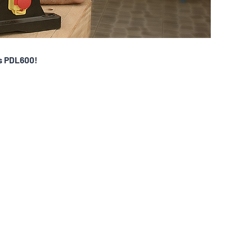
us PDL600!