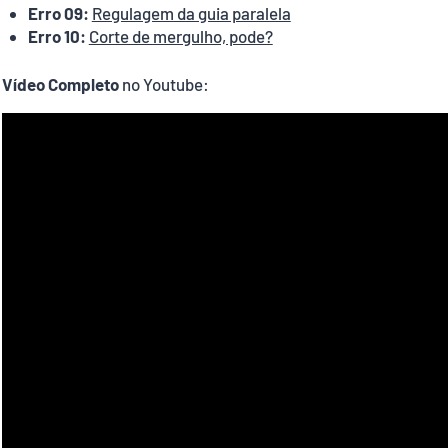
Erro 09:
Regulagem da guia paralela
Erro 10:
Corte de mergulho, pode?
Vídeo Completo
no Youtube: