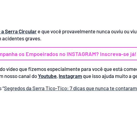
a Serra Circular
e que você provavelmente nunca ouviu ou viu
m acidentes graves.
mpanha os Empoeirados no INSTAGRAM? Inscreva-se já!
os do vídeo que fizemos especialmente para você que está com
em nosso canal do
Youtube
,
Instagram
que isso ajuda muito a ge
 “
Segredos da Serra Tico-Tico: 7 dicas que nunca te contaram