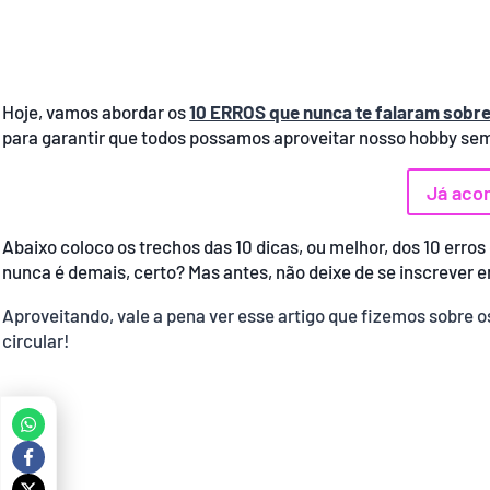
Hoje, vamos abordar os
10 ERROS que nunca te falaram sobre 
para garantir que todos possamos aproveitar nosso hobby se
Já aco
Abaixo coloco os trechos das 10 dicas, ou melhor, dos 10 err
nunca é demais, certo? Mas antes, não deixe de se inscrever 
Aproveitando, vale a pena ver esse artigo que fizemos sobre os
circular!