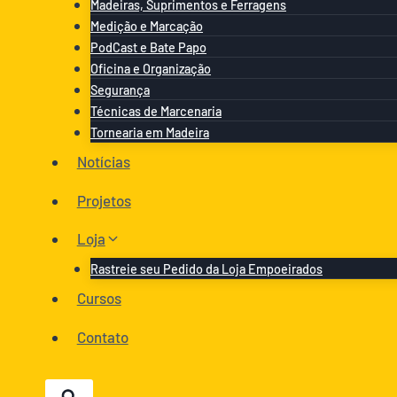
Madeiras, Suprimentos e Ferragens
Medição e Marcação
PodCast e Bate Papo
Oficina e Organização
Segurança
Técnicas de Marcenaria
Tornearia em Madeira
Notícias
Projetos
Loja
Rastreie seu Pedido da Loja Empoeirados
Cursos
Contato