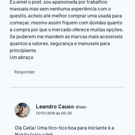
Eu amei o post, sou apaixonada por trabalhos
manuais mas sem nenhuma experiência com o
quesito, acheis até melhor comprar uma usada para
começar, mesmo assim fiquem com dúvidas quanto
a compra por que o mercado oferece muitas opções.
Se puderem me mandem as marcas mais acessíveis
quantos a valores, segurança e manuseio para
principiante.
Um abraço
Responder
Leandro Causo
disse:
13/01/2016 às 00:25
Olá Catia! Uma tico-tico boa para iniciante é a
Makita (veja o link