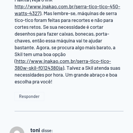
http://www.jnakao.com.br/serra-tico-tico-450-
watts-4327
). Mas lembre-se, máquinas de serra
tico-tico foram feitas para recortes e não para
cortes retos. Se sua necessidade é cortar
desenhos para fazer caixas, bonecas, porta-
chaves, então essa máquina vai te ajudar
bastante. Agora, se procura algo mais barato, a
Skil tem uma boa opção
(
http://www.jnakao.com.br/serra-tico-tico-
380w-skil-f0124380ja
). Talvez a Skil atenda suas
necessidades por hora. Um grande abraço e boa
escolha pra você!
Responder
toni
disse: