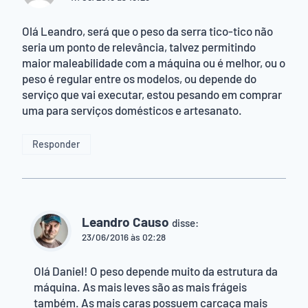
Olá Leandro, será que o peso da serra tico-tico não
seria um ponto de relevância, talvez permitindo
maior maleabilidade com a máquina ou é melhor, ou o
peso é regular entre os modelos, ou depende do
serviço que vai executar, estou pesando em comprar
uma para serviços domésticos e artesanato.
Responder
Leandro Causo
disse:
23/06/2016 às 02:28
Olá Daniel! O peso depende muito da estrutura da
máquina. As mais leves são as mais frágeis
também. As mais caras possuem carcaça mais