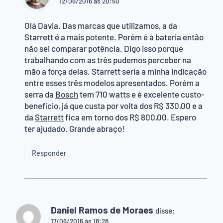
12/06/2016 às 20:50
Olá Davia. Das marcas que utilizamos, a da
Starrett é a mais potente. Porém é à bateria então
não sei comparar potência. Digo isso porque
trabalhando com as três pudemos perceber na
mão a força delas. Starrett seria a minha indicação
entre esses três modelos apresentados. Porém a
serra da
Bosch
tem 710 watts e é excelente custo-
benefício, já que custa por volta dos R$ 330,00 e a
da
Starrett
fica em torno dos R$ 800,00. Espero
ter ajudado. Grande abraço!
Responder
Daniel Ramos de Moraes
disse:
17/06/2016 às 18:28