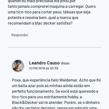
quando eu mais precisava ela pifou,por
tanto jamais comprarei maquina a carregar. Quero
uma tico-tico para cortar paus, tábuas que seja
potente e resolva bem ,qual a marca que
recomendam a blac decker satisfas?
Responder
Leandro Causo
disse:
12/06/2016 às 20:59
Poxa, que experiência hein Waldemar. Acho que foi
um baita azar pois as minhas ainda estão em
perfeito funcionamento. Se você está querendo a
tico-tico para uso estritamente hobby, a
Black&Decker vai te atender. Porém, se o dinheiro
não for um fator decisivo, pense em adquirir uma