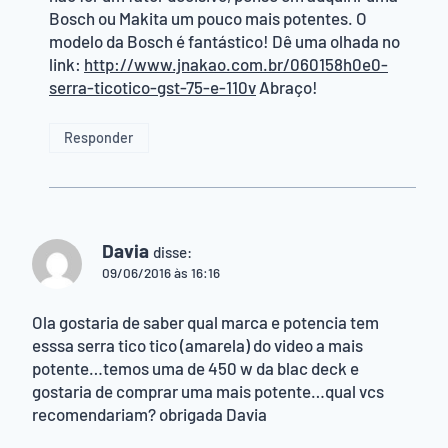
Bosch ou Makita um pouco mais potentes. O
modelo da Bosch é fantástico! Dê uma olhada no
link:
http://www.jnakao.com.br/060158h0e0-
serra-ticotico-gst-75-e-110v
Abraço!
Responder
Davia
disse:
09/06/2016 às 16:16
Ola gostaria de saber qual marca e potencia tem
esssa serra tico tico (amarela) do video a mais
potente…temos uma de 450 w da blac deck e
gostaria de comprar uma mais potente…qual vcs
recomendariam? obrigada Davia