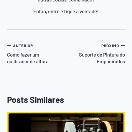
Então, entre e fique à vontade!
Navegação
ANTERIOR
PRÓXIMO
de
Como fazer um
Suporte de Pintura do
calibrador de altura
Empoeirados
Post
Posts Similares