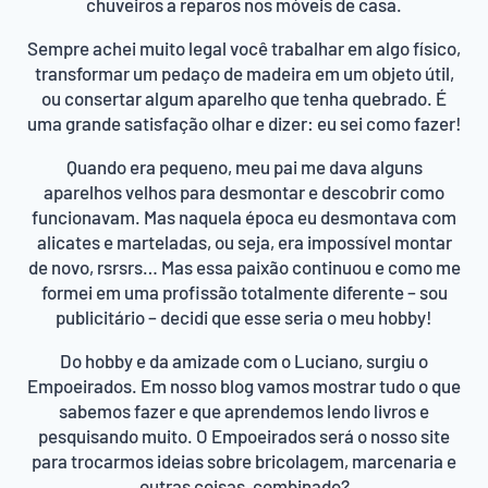
chuveiros a reparos nos móveis de casa.
Sempre achei muito legal você trabalhar em algo físico,
transformar um pedaço de madeira em um objeto útil,
ou consertar algum aparelho que tenha quebrado. É
uma grande satisfação olhar e dizer: eu sei como fazer!
Quando era pequeno, meu pai me dava alguns
aparelhos velhos para desmontar e descobrir como
funcionavam. Mas naquela época eu desmontava com
alicates e marteladas, ou seja, era impossível montar
de novo, rsrsrs… Mas essa paixão continuou e como me
formei em uma profissão totalmente diferente – sou
publicitário – decidi que esse seria o meu hobby!
Do hobby e da amizade com o Luciano, surgiu o
Empoeirados. Em nosso blog vamos mostrar tudo o que
sabemos fazer e que aprendemos lendo livros e
pesquisando muito. O Empoeirados será o nosso site
para trocarmos ideias sobre bricolagem, marcenaria e
outras coisas, combinado?