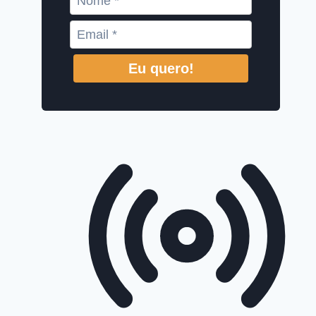
Eu quero!