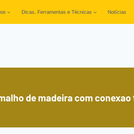
dos
Dicas, Ferramentas e Técnicas
Notícias
malho de madeira com conexao 