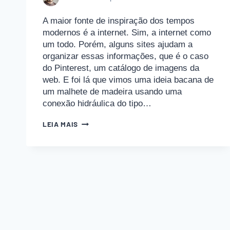
A maior fonte de inspiração dos tempos
modernos é a internet. Sim, a internet como
um todo. Porém, alguns sites ajudam a
organizar essas informações, que é o caso
do Pinterest, um catálogo de imagens da
web. E foi lá que vimos uma ideia bacana de
um malhete de madeira usando uma
conexão hidráulica do tipo…
MALHETE
LEIA MAIS
DE
MADEIRA
ESTILOSO
COM
CONEXÃO
T