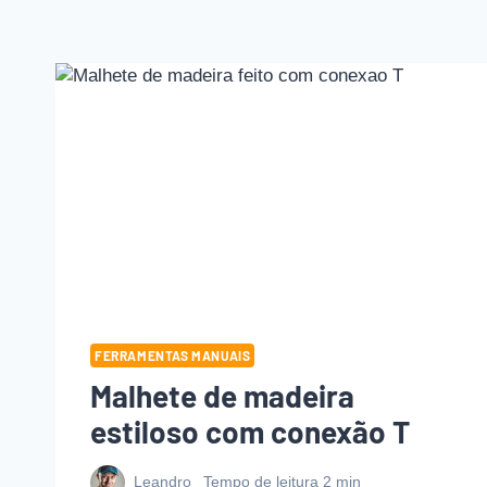
FERRAMENTAS MANUAIS
Malhete de madeira
estiloso com conexão T
Leandro
Tempo de leitura
2
min