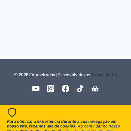
© 2026 Empoeirados | Desenvolvido por
Orago Digital
Para otimizar a experiência durante a sua navegação em
nosso site, fazemos uso de cookies.
Ao continuar no nosso
site, consideramos que você
esteja de acordo com nossa