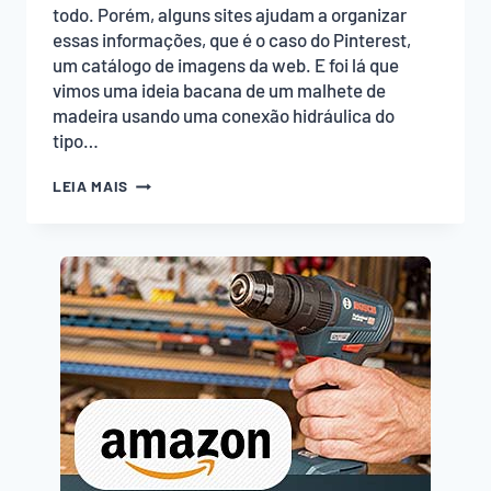
todo. Porém, alguns sites ajudam a organizar
essas informações, que é o caso do Pinterest,
um catálogo de imagens da web. E foi lá que
vimos uma ideia bacana de um malhete de
madeira usando uma conexão hidráulica do
tipo…
MALHETE
LEIA MAIS
DE
MADEIRA
ESTILOSO
COM
CONEXÃO
T