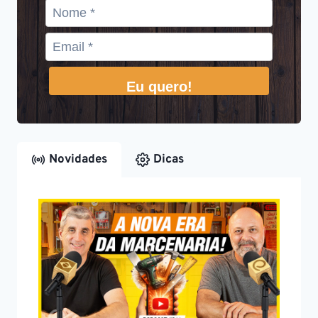
Eu quero!
Novidades
Dicas