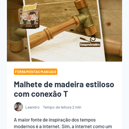
FERRAMENTAS MANUAIS
Malhete de madeira estiloso
com conexão T
Leandro
Tempo de leitura
2
min
A maior fonte de inspiração dos tempos
modernos é a internet. Sim, a internet como um