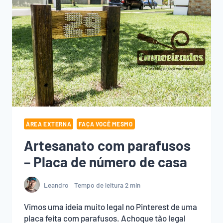
ÁREA EXTERNA
FAÇA VOCÊ MESMO
Artesanato com parafusos
– Placa de número de casa
Leandro
Tempo de leitura
2
min
Vimos uma ideia muito legal no Pinterest de uma
placa feita com parafusos. Achoque tão legal