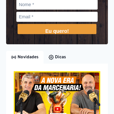
Eu quero!
Novidades
Dicas