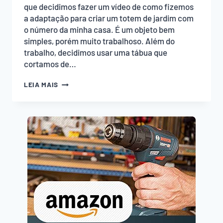
que decidimos fazer um vídeo de como fizemos
a adaptação para criar um totem de jardim com
o número da minha casa. É um objeto bem
simples, porém muito trabalhoso. Além do
trabalho, decidimos usar uma tábua que
cortamos de…
ARTESANATO
LEIA MAIS
COM
PARAFUSOS
–
PLACA
DE
NÚMERO
DE
CASA