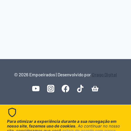
© 2026 Empoeirados | Desenvolvido por
Orago Digital
Para otimizar a experiência durante a sua navegação em
nosso site, fazemos uso de cookies.
Ao continuar no nosso
site, consideramos que você
esteja de acordo com nossa