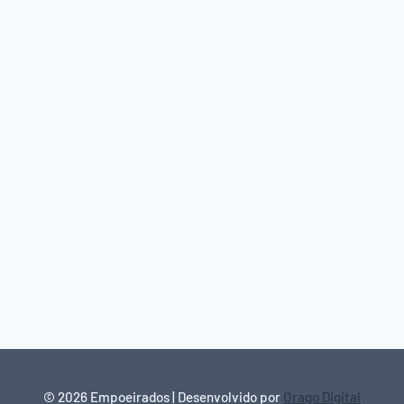
© 2026 Empoeirados | Desenvolvido por
Orago Digital