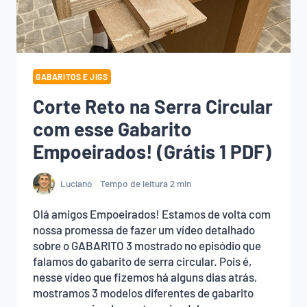
GABARITOS E JIGS
Corte Reto na Serra Circular
com esse Gabarito
Empoeirados! (Grátis 1 PDF)
Luciano
Tempo de leitura
2
min
Olá amigos Empoeirados! Estamos de volta com
nossa promessa de fazer um vídeo detalhado
sobre o GABARITO 3 mostrado no episódio que
falamos do gabarito de serra circular. Pois é,
nesse vídeo que fizemos há alguns dias atrás,
mostramos 3 modelos diferentes de gabarito