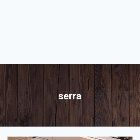
serra