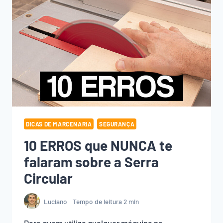
DICAS DE MARCENARIA
SEGURANÇA
10 ERROS que NUNCA te
falaram sobre a Serra
Circular
Luciano
Tempo de leitura
2
min