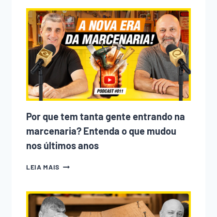
Por que tem tanta gente entrando na
marcenaria? Entenda o que mudou
nos últimos anos
POR
LEIA MAIS
QUE
TEM
TANTA
GENTE
ENTRANDO