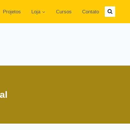
Projetos
Loja
Cursos
Contato
al