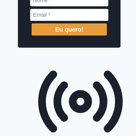
Eu quero!