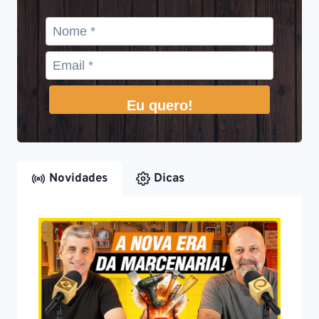
Eu quero!
Novidades
Dicas