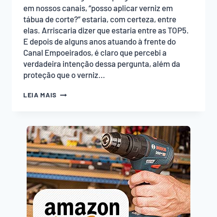
em nossos canais, “posso aplicar verniz em
tábua de corte?” estaria, com certeza, entre
elas. Arriscaria dizer que estaria entre as TOP5.
E depois de alguns anos atuando à frente do
Canal Empoeirados, é claro que percebi a
verdadeira intenção dessa pergunta, além da
proteção que o verniz…
POSSO
LEIA MAIS
APLICAR
VERNIZ
EM
TÁBUA
DE
CORTE?