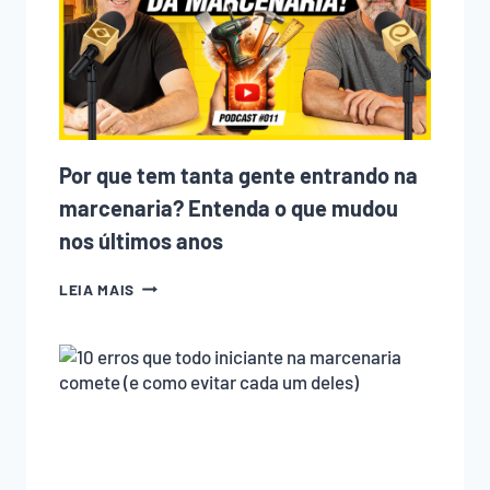
Por que tem tanta gente entrando na
marcenaria? Entenda o que mudou
nos últimos anos
POR
LEIA MAIS
QUE
TEM
TANTA
GENTE
ENTRANDO
NA
MARCENARIA?
ENTENDA
O