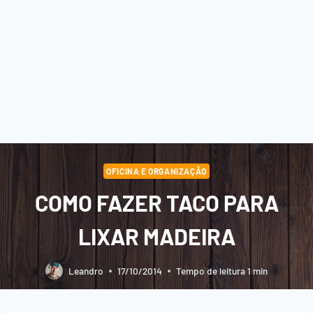
OFICINA E ORGANIZAÇÃO
COMO FAZER TACO PARA
LIXAR MADEIRA
Leandro
17/10/2014
Tempo de leitura
1
min