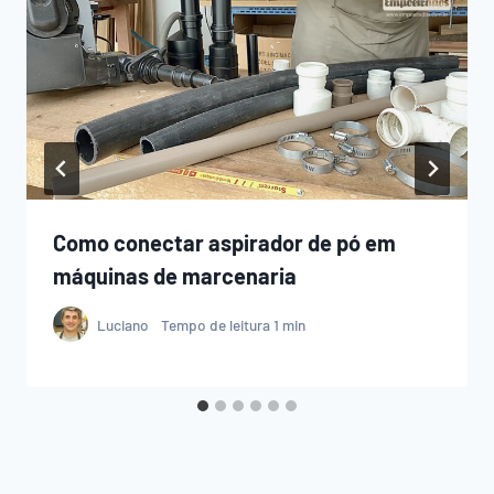
Como conectar aspirador de pó em
máquinas de marcenaria
Luciano
Tempo de leitura
1
min