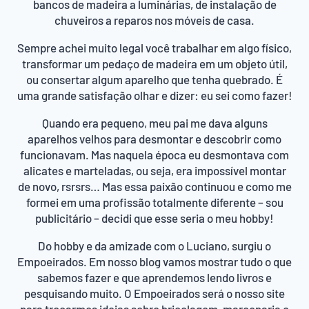
bancos de madeira a luminárias, de instalação de
chuveiros a reparos nos móveis de casa.
Sempre achei muito legal você trabalhar em algo físico,
transformar um pedaço de madeira em um objeto útil,
ou consertar algum aparelho que tenha quebrado. É
uma grande satisfação olhar e dizer: eu sei como fazer!
Quando era pequeno, meu pai me dava alguns
aparelhos velhos para desmontar e descobrir como
funcionavam. Mas naquela época eu desmontava com
alicates e marteladas, ou seja, era impossível montar
de novo, rsrsrs… Mas essa paixão continuou e como me
formei em uma profissão totalmente diferente – sou
publicitário – decidi que esse seria o meu hobby!
Do hobby e da amizade com o Luciano, surgiu o
Empoeirados. Em nosso blog vamos mostrar tudo o que
sabemos fazer e que aprendemos lendo livros e
pesquisando muito. O Empoeirados será o nosso site
para trocarmos ideias sobre bricolagem, marcenaria e