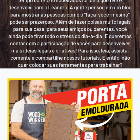
tempo bom! O Empoeirados foi ideia que tive e
desenvolvi com o Leandro. A gente pensou em um blog
para mostrar às pessoas como o “faça-você-mesmo”
pode ser prazeroso. Além de fazer coisas muito legais
para sua casa, para seus amigos ou parentes, você
ainda pode tirar todo o stress do dia-a-dia. E queremos
contar com a participação de vocês para desenvolver
mais ideias legais e criativas! Para isso, leia, assista,
comente e compartilhe nossos tutoriais. E então, não
quer colocar suas ferramentas para trabalhar?