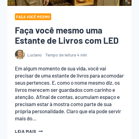
FAÇA VOCÊ MESMO
Faça você mesmo uma
Estante de Livros com LED
Luciano
Tempo de leitura
4
min
Em algum momento de sua vida, você vai
precisar de uma estante de livros para acomodar
seus pertences. E, como o nome mesmo diz, os
livros merecem ser guardados com carinho e
atenção. Afinal de contas, acumulam espaço e
precisam estar à mostra como parte de sua
própria personalidade. Claro que ela pode servir
mais do…
FAÇA
LEIA MAIS
VOCÊ