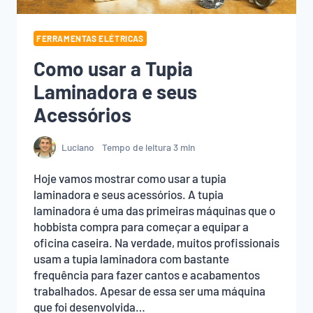
FERRAMENTAS ELÉTRICAS
Como usar a Tupia
Laminadora e seus
Acessórios
Luciano
Tempo de leitura
3
min
Hoje vamos mostrar como usar a tupia
laminadora e seus acessórios. A tupia
laminadora é uma das primeiras máquinas que o
hobbista compra para começar a equipar a
oficina caseira. Na verdade, muitos profissionais
usam a tupia laminadora com bastante
frequência para fazer cantos e acabamentos
trabalhados. Apesar de essa ser uma máquina
que foi desenvolvida…