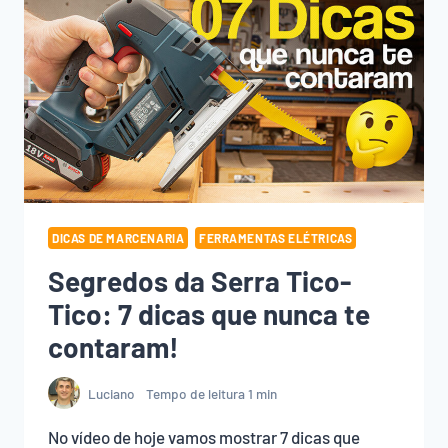
DICAS DE MARCENARIA
FERRAMENTAS ELÉTRICAS
Segredos da Serra Tico-
Tico: 7 dicas que nunca te
contaram!
Luciano
Tempo de leitura
1
min
No vídeo de hoje vamos mostrar 7 dicas que