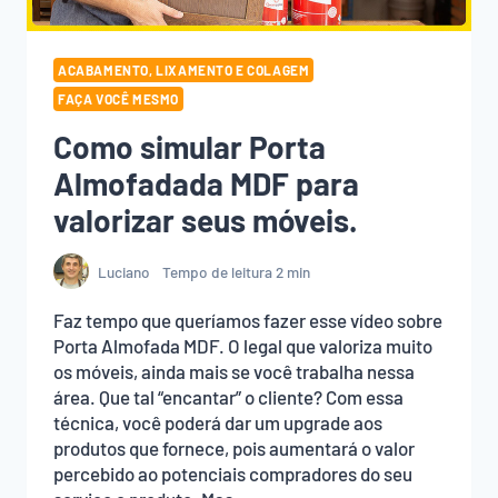
ACABAMENTO, LIXAMENTO E COLAGEM
FAÇA VOCÊ MESMO
Como simular Porta
Almofadada MDF para
valorizar seus móveis.
Luciano
Tempo de leitura
2
min
Faz tempo que queríamos fazer esse vídeo sobre
Porta Almofada MDF. O legal que valoriza muito
os móveis, ainda mais se você trabalha nessa
área. Que tal “encantar” o cliente? Com essa
técnica, você poderá dar um upgrade aos
produtos que fornece, pois aumentará o valor
percebido ao potenciais compradores do seu