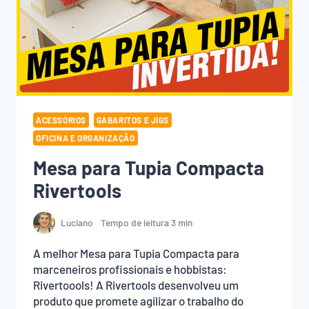
ACESSÓRIOS
GABARITOS E JIGS
OFICINA E ORGANIZAÇÃO
Mesa para Tupia Compacta
Rivertools
Luciano
Tempo de leitura
3
min
A melhor Mesa para Tupia Compacta para
marceneiros profissionais e hobbistas:
Rivertoools! A Rivertools desenvolveu um
produto que promete agilizar o trabalho do