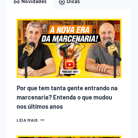
Novidades
Dicas
Por que tem tanta gente entrando na
marcenaria? Entenda o que mudou
nos últimos anos
POR
LEIA MAIS
QUE
TEM
TANTA