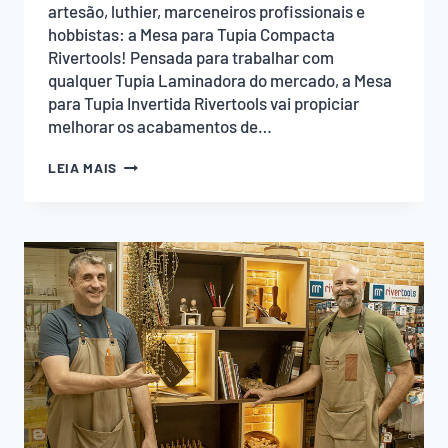
artesão, luthier, marceneiros profissionais e
hobbistas: a Mesa para Tupia Compacta
Rivertools! Pensada para trabalhar com
qualquer Tupia Laminadora do mercado, a Mesa
para Tupia Invertida Rivertools vai propiciar
melhorar os acabamentos de…
MESA
LEIA MAIS
PARA
TUPIA
COMPACTA
RIVERTOOLS