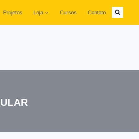
Projetos
Loja
Cursos
Contato
CULAR