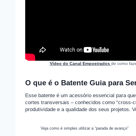
Vídeo do Canal Empoeirados
de como faze
O que é o Batente Guia para Ser
Esse batente é um acessório essencial para quem
cortes transversais – conhecidos como “cross-c
produtividade e a qualidade dos seus projetos. V
Veja como é simples utilizar a “parada de avanço”