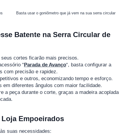
es
Basta usar o goniômetro que já vem na sua serra circular
esse Batente na Serra Circular de
, seus cortes ficarão mais precisos.
cessório “
Parada de Avanço
“, basta configurar a
is com precisão e rapidez.
repetitivos e outros, economizando tempo e esforço.
s em diferentes ângulos com maior facilidade.
re a peça durante o corte, graças a madeira acoplada
ncada.
a Loja Empoeirados
 às suas necessidades: