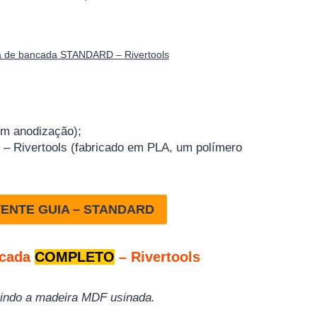
rra de bancada STANDARD – Rivertools
em anodização);
s – Rivertools (fabricado em PLA, um polímero
ENTE GUIA – STANDARD
ncada
COMPLETO
– Rivertools
luindo a madeira MDF usinada.