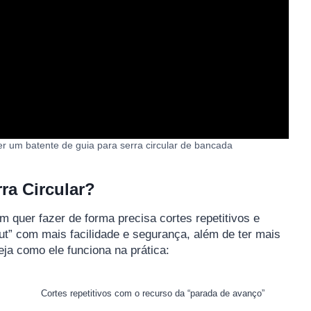
r um batente de guia para serra circular de bancada
ra Circular?
 quer fazer de forma precisa cortes repetitivos e
ut” com mais facilidade e segurança, além de ter mais
eja como ele funciona na prática:
Cortes repetitivos com o recurso da “parada de avanço”