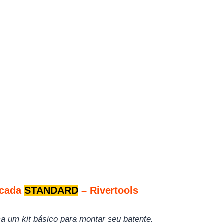
ncada
STANDARD
– Rivertools
a um kit básico para montar seu batente.