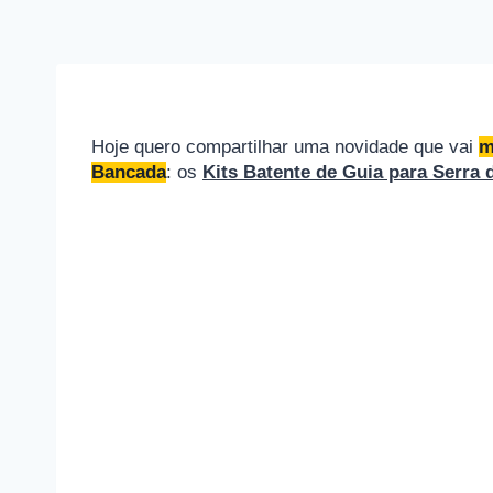
Hoje quero compartilhar uma novidade que vai
m
Bancada
: os
Kits Batente de Guia para Serra