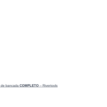
ra de bancada
COMPLETO
– Rivertools