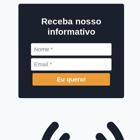
Receba nosso
informativo
Eu quero!