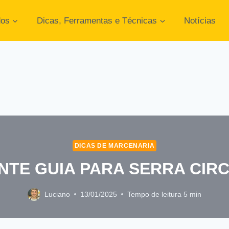
dos
Dicas, Ferramentas e Técnicas
Notícias
DICAS DE MARCENARIA
NTE GUIA PARA SERRA CIR
Luciano
13/01/2025
Tempo de leitura
5
min