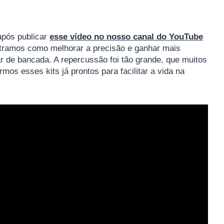
após publicar
esse vídeo no nosso canal do YouTube
ostramos como melhorar a precisão e ganhar mais
ar de bancada. A repercussão foi tão grande, que muitos
mos esses kits já prontos para facilitar a vida na