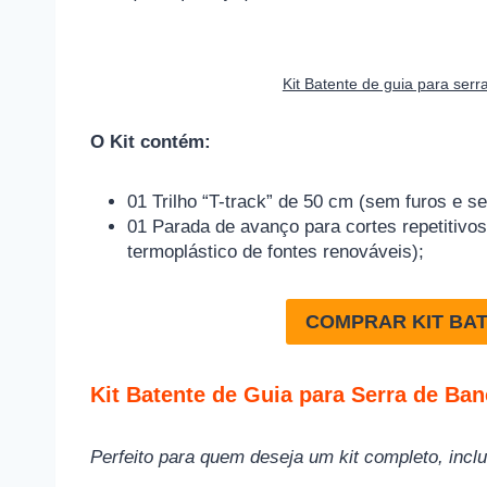
Kit Batente de guia para se
O Kit contém:
01 Trilho “T-track” de 50 cm (sem furos e s
01 Parada de avanço para cortes repetitivo
termoplástico de fontes renováveis);
COMPRAR KIT BAT
Kit Batente de Guia para Serra de Ba
Perfeito para quem deseja um kit completo, inc