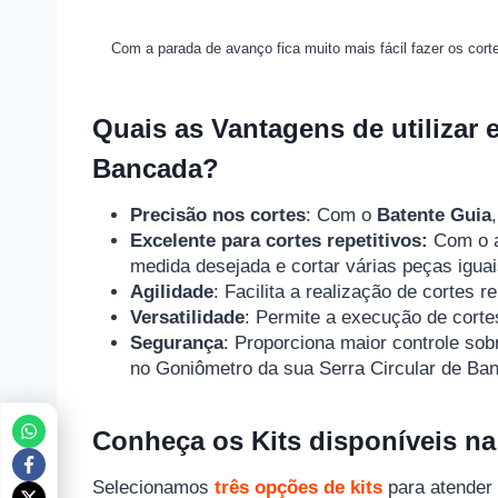
Com a parada de avanço fica muito mais fácil fazer os cort
Quais as Vantagens de utilizar 
Bancada?
Precisão nos cortes
: Com o
Batente Guia
Excelente para cortes repetitivos:
Com o a
medida desejada e cortar várias peças igua
Agilidade
: Facilita a realização de cortes 
Versatilidade
: Permite a execução de corte
Segurança
: Proporciona maior controle sob
no Goniômetro da sua Serra Circular de Ba
Conheça os Kits disponíveis n
Selecionamos
três opções de kits
para atender