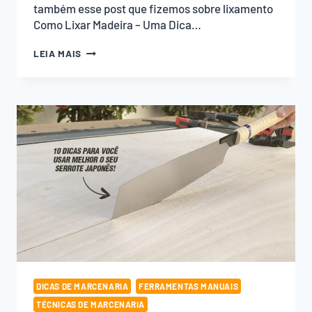
também esse post que fizemos sobre lixamento
Como Lixar Madeira – Uma Dica…
BASE
LEIA MAIS
PARA
LIXAR
MADEIRAS
PEQUENAS
DICAS DE MARCENARIA
FERRAMENTAS MANUAIS
TÉCNICAS DE MARCENARIA