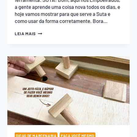
a gente aprende uma coisa nova todos os dias, e
hoje vamos mostrar para que serve a Suta e
como usar da forma corretamente. Bora…
COMO
LEIA MAIS
USAR
SUTA?
DICAS DE MARCENARIA
FAÇA VOCÊ MESMO