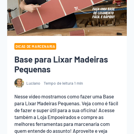
DICAS DE MARCENARIA
Base para Lixar Madeiras
Pequenas
Luciano
Tempo de leitura
1
min
Nesse vídeo mostramos como fazer uma Base
para Lixar Madeiras Pequenas. Veja como é fácil
de fazer e super útil para a sua oficina! Acesse
também a Loja Empoeirados e compre as
melhores ferramentas para marcenaria com
quem entende do assunto! Aproveite e veja