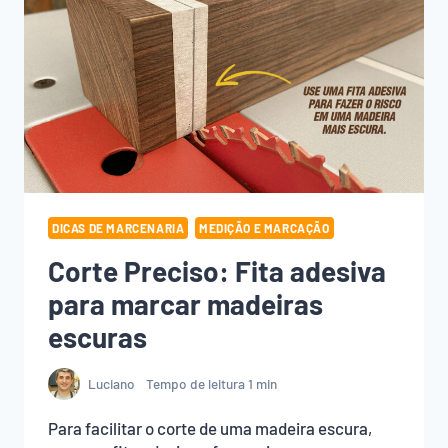
MADEIRA
DICAS DE MARCENARIA
MEDIÇÃO E MARCAÇÃO
Corte Preciso: Fita adesiva
para marcar madeiras
escuras
Luciano
Tempo de leitura
1
min
Para facilitar o corte de uma madeira escura,