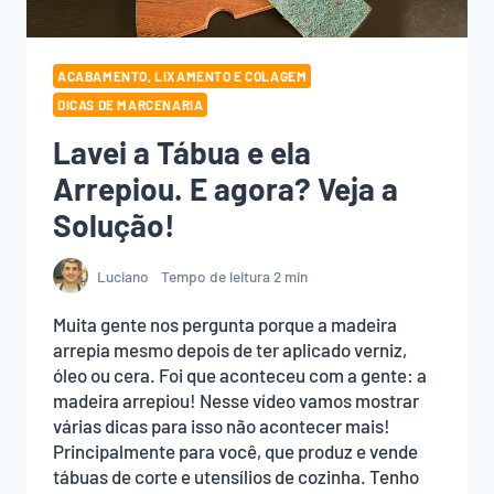
ACABAMENTO, LIXAMENTO E COLAGEM
DICAS DE MARCENARIA
Lavei a Tábua e ela
Arrepiou. E agora? Veja a
Solução!
Luciano
Tempo de leitura
2
min
Muita gente nos pergunta porque a madeira
arrepia mesmo depois de ter aplicado verniz,
óleo ou cera. Foi que aconteceu com a gente: a
madeira arrepiou! Nesse vídeo vamos mostrar
várias dicas para isso não acontecer mais!
Principalmente para você, que produz e vende
tábuas de corte e utensílios de cozinha. Tenho