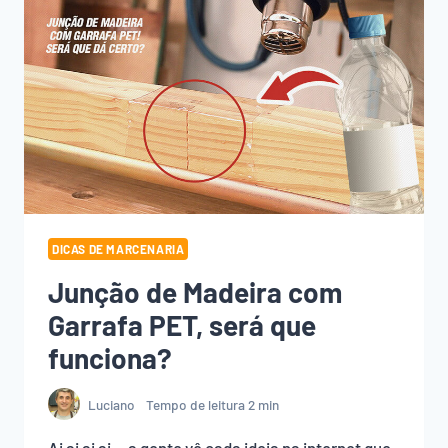
DICAS DE MARCENARIA
Junção de Madeira com
Garrafa PET, será que
funciona?
Luciano
Tempo de leitura
2
min