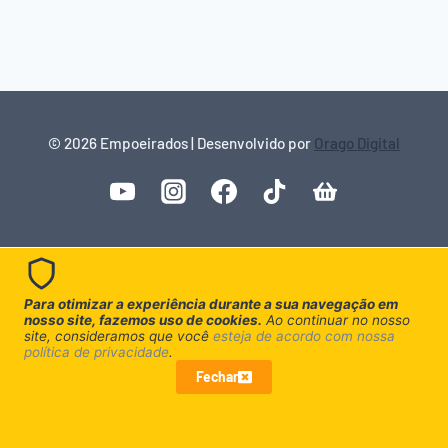
© 2026 Empoeirados | Desenvolvido por
Orago Digital
Para otimizar a experiência durante a sua navegação em
nosso site, fazemos uso de cookies.
Ao continuar no nosso
site, consideramos que você
esteja de acordo com nossa
política de privacidade
.
Fechar