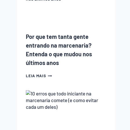
Por que tem tanta gente
entrando na marcenaria?
Entenda o que mudou nos
últimos anos
POR
LEIA MAIS
QUE
TEM
TANTA
GENTE
ENTRANDO
NA
MARCENARIA?
ENTENDA
O
QUE