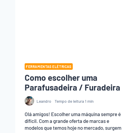
FERRAMENTAS ELÉTRICAS
Como escolher uma
Parafusadeira / Furadeira
Leandro
Tempo de leitura
1
min
Olá amigos! Escolher uma máquina sempre é
difícil. Com a grande oferta de marcas e
modelos que temos hoje no mercado, surgem