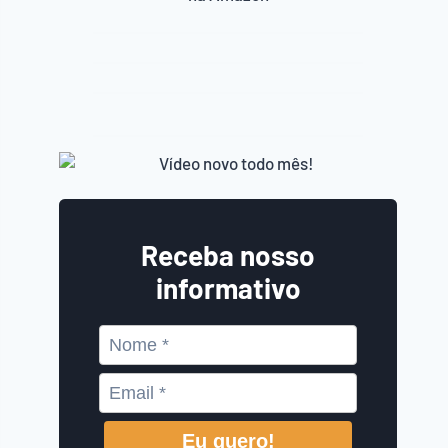
Receba nosso
informativo
Eu quero!