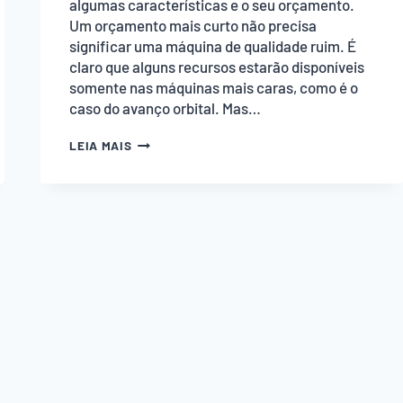
algumas características e o seu orçamento.
Um orçamento mais curto não precisa
significar uma máquina de qualidade ruim. É
claro que alguns recursos estarão disponíveis
somente nas máquinas mais caras, como é o
caso do avanço orbital. Mas…
COMO
LEIA MAIS
ESCOLHER
SUA
MÁQUINA
TICO-
TICO
MANUAL