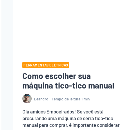
FERRAMENTAS ELÉTRICAS
Como escolher sua
máquina tico-tico manual
Leandro
Tempo de leitura
1
min
Olá amigos Empoeirados! Se você está
procurando uma máquina de serra tico-tico
manual para comprar, é importante considerar