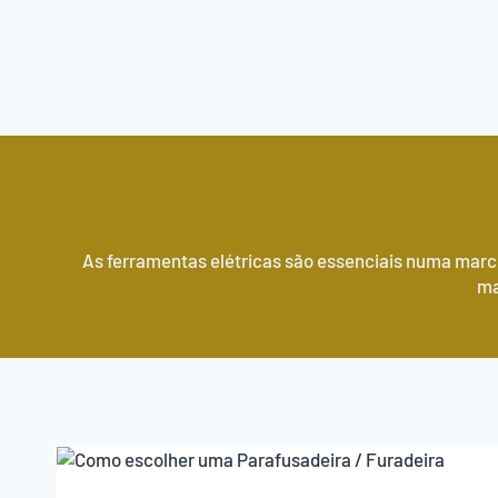
As ferramentas elétricas são essenciais numa marc
ma