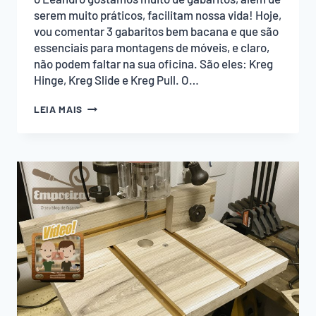
serem muito práticos, facilitam nossa vida! Hoje,
vou comentar 3 gabaritos bem bacana e que são
essenciais para montagens de móveis, e claro,
não podem faltar na sua oficina. São eles: Kreg
Hinge, Kreg Slide e Kreg Pull. O…
GABARITO
LEIA MAIS
DE
FURAÇÃO
DE
DOBRADIÇA
CANECO
KREG