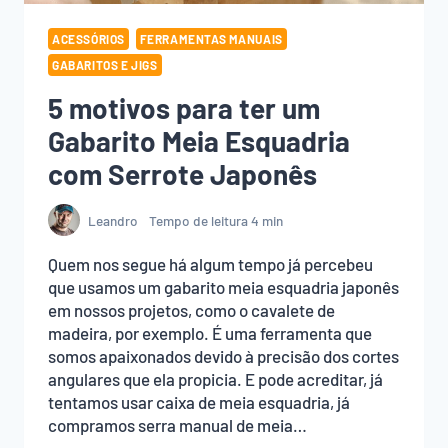
ACESSÓRIOS
FERRAMENTAS MANUAIS
GABARITOS E JIGS
5 motivos para ter um
Gabarito Meia Esquadria
com Serrote Japonês
Leandro
Tempo de leitura
4
min
Quem nos segue há algum tempo já percebeu
que usamos um gabarito meia esquadria japonês
em nossos projetos, como o cavalete de
madeira, por exemplo. É uma ferramenta que
somos apaixonados devido à precisão dos cortes
angulares que ela propicia. E pode acreditar, já
tentamos usar caixa de meia esquadria, já
compramos serra manual de meia…