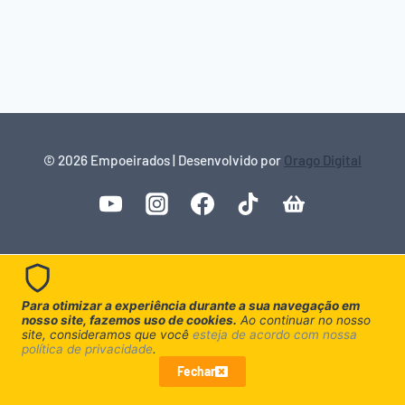
© 2026 Empoeirados | Desenvolvido por
Orago Digital
Para otimizar a experiência durante a sua navegação em
nosso site, fazemos uso de cookies.
Ao continuar no nosso
site, consideramos que você
esteja de acordo com nossa
política de privacidade
.
Fechar