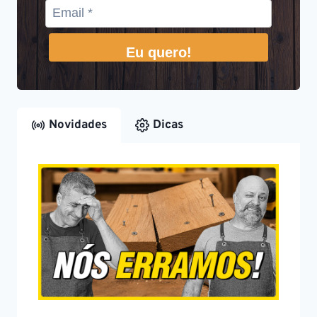
Eu quero!
Novidades
Dicas