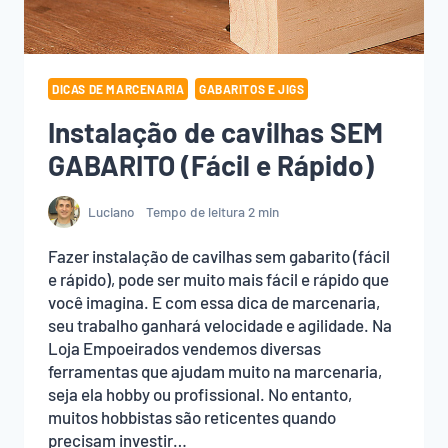
DICAS DE MARCENARIA
GABARITOS E JIGS
Instalação de cavilhas SEM
GABARITO (Fácil e Rápido)
Luciano
Tempo de leitura
2
min
Fazer instalação de cavilhas sem gabarito (fácil
e rápido), pode ser muito mais fácil e rápido que
você imagina. E com essa dica de marcenaria,
seu trabalho ganhará velocidade e agilidade. Na
Loja Empoeirados vendemos diversas
ferramentas que ajudam muito na marcenaria,
seja ela hobby ou profissional. No entanto,
muitos hobbistas são reticentes quando
precisam investir…