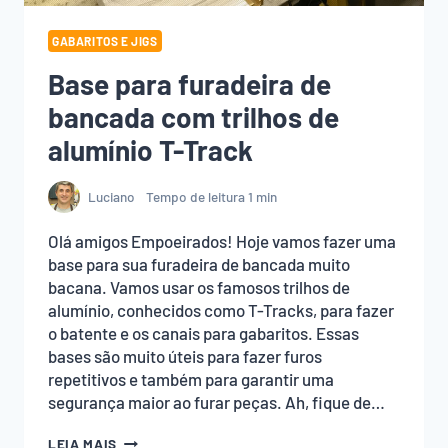
GABARITOS E JIGS
Base para furadeira de
bancada com trilhos de
alumínio T-Track
Luciano
Tempo de leitura
1
min
Olá amigos Empoeirados! Hoje vamos fazer uma
base para sua furadeira de bancada muito
bacana. Vamos usar os famosos trilhos de
alumínio, conhecidos como T-Tracks, para fazer
o batente e os canais para gabaritos. Essas
bases são muito úteis para fazer furos
repetitivos e também para garantir uma
segurança maior ao furar peças. Ah, fique de…
BASE
LEIA MAIS