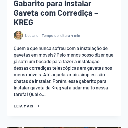
Gabarito para Instalar
Gaveta com Corrediça –
KREG
Luciano
Tempo de leitura
4
min
Quem é que nunca sofreu com a instalação de
gavetas em móveis? Pelo menos posso dizer que
já sofri um bocado para fazer a instalação
dessas corrediças telescópicas em gavetas nos
meus móveis. Até aquelas mais simples, são
chatas de instalar. Porém, esse gabarito para
instalar gaveta da Kreg vai ajudar muito nessa
tarefa! Qual o…
GABARITO
LEIA MAIS
PARA
INSTALAR
GAVETA
COM