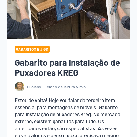
GABARITOS E JIGS
Gabarito para Instalação de
Puxadores KREG
Luciano
Tempo de leitura
4
min
Estou de volta! Hoje vou falar do terceiro item
essencial para montagens de móveis: Gabarito
para instalação de puxadores Kreg. No mercado
externo, existem gabaritos para tudo. Os
americanos então, são especialistas! As vezes
eu vejo alguns e penso: poxa, precisava mesmo