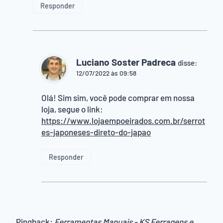
Responder
Luciano Soster Padreca
disse:
12/07/2022 às 09:58
Olá! Sim sim, você pode comprar em nossa
loja, segue o link:
https://www.lojaempoeirados.com.br/serrot
es-japoneses-direto-do-japao
Responder
Pingback:
Ferramentas Manuais - KS Ferragens e