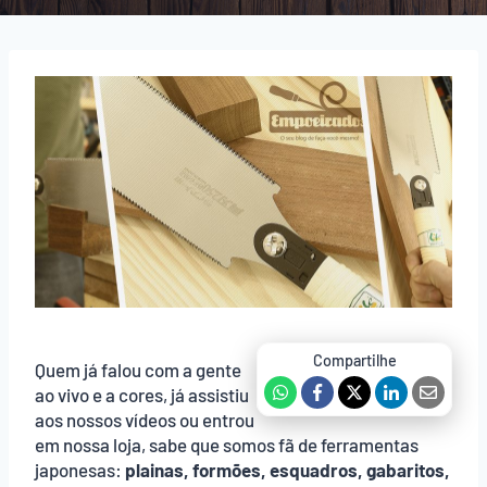
Quem já falou com a gente
ao vivo e a cores, já assistiu
aos nossos vídeos ou entrou
em nossa loja, sabe que somos fã de ferramentas
japonesas:
plainas, formões, esquadros, gabaritos,