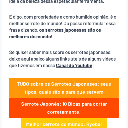
ideia da beleza dessa espetacular ferramenta.
E digo, com propriedade e como humilde opinião, é o
melhor serrote do mundo! Ou posso reformular essa
frase dizendo,
os serrotes japoneses são os
melhores do mundo!
Se quiser saber mais sobre os serrotes japoneses,
deixo aqui abaixo alguns links úteis de alguns vídeos
que fizemos em nosso
Canal do Youtube
:
TUDO sobre os Serrotes Japoneses: seus
tipos, quais são e para que servem
Serrote Japonês: 10 Dicas para cortar
corretamente!
Melhor serrote do mundo: Ryoba!