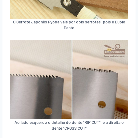
O Serrote Japonês Ryoba vale por dois serrotes, pois é Duplo
Dente
Ao lado esquerdo o detalhe do dente “RIP CUT”, e a direita o
dente “CROSS CUT”