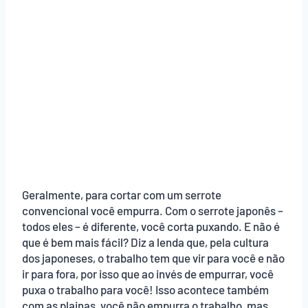
Geralmente, para cortar com um serrote
convencional você empurra. Com o serrote japonês –
todos eles – é diferente, você corta puxando. E não é
que é bem mais fácil? Diz a lenda que, pela cultura
dos japoneses, o trabalho tem que vir para você e não
ir para fora, por isso que ao invés de empurrar, você
puxa o trabalho para você! Isso acontece também
com as plainas, você não empurra o trabalho, mas