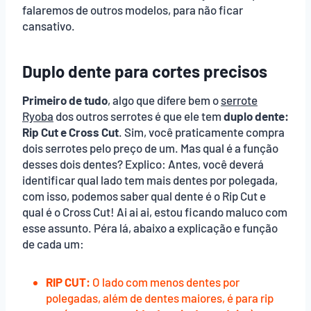
falaremos de outros modelos, para não ficar
cansativo.
Duplo dente para cortes precisos
Primeiro de tudo
, algo que difere bem o
serrote
Ryoba
dos outros serrotes é que ele tem
duplo dente:
Rip Cut e Cross Cut
. Sim, você praticamente compra
dois serrotes pelo preço de um. Mas qual é a função
desses dois dentes? Explico: Antes, você deverá
identificar qual lado tem mais dentes por polegada,
com isso, podemos saber qual dente é o Rip Cut e
qual é o Cross Cut! Ai ai ai, estou ficando maluco com
esse assunto. Péra lá, abaixo a explicação e função
de cada um:
RIP CUT:
O lado com menos dentes por
polegadas, além de dentes maiores, é para rip