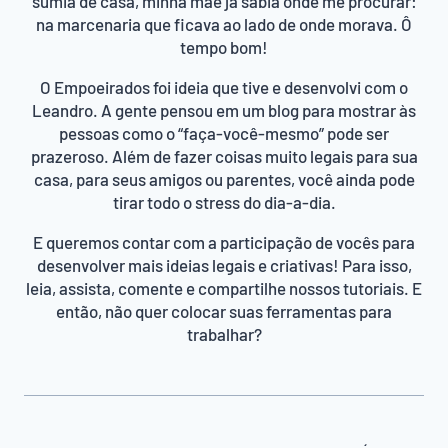
sumia de casa, minha mãe já sabia onde me procurar:
na marcenaria que ficava ao lado de onde morava. Ô
tempo bom!
O Empoeirados foi ideia que tive e desenvolvi com o
Leandro. A gente pensou em um blog para mostrar às
pessoas como o “faça-você-mesmo” pode ser
prazeroso. Além de fazer coisas muito legais para sua
casa, para seus amigos ou parentes, você ainda pode
tirar todo o stress do dia-a-dia.
E queremos contar com a participação de vocês para
desenvolver mais ideias legais e criativas! Para isso,
leia, assista, comente e compartilhe nossos tutoriais. E
então, não quer colocar suas ferramentas para
trabalhar?