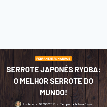
FERRAMENTAS MANUAIS
SERROTE JAPONÊS RYOBA:
O MELHOR SERROTE DO
MUNDO!
Luciano
02/08/2018
Tempo de leitura
6
min