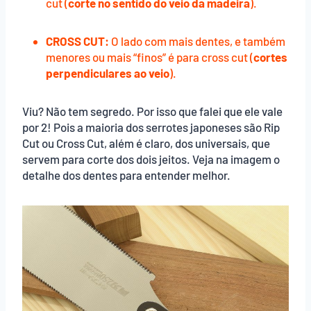
cut (
corte no sentido do veio da madeira
).
CROSS CUT:
O lado com mais dentes, e também
menores ou mais “finos” é para
cross
cut (
cortes
perpendiculares ao veio
).
Viu? Não tem segredo. Por isso que falei que ele vale
por 2! Pois a maioria dos serrotes japoneses são Rip
Cut ou Cross Cut, além é claro, dos universais, que
servem para corte dos dois jeitos. Veja na imagem o
detalhe dos dentes para entender melhor.