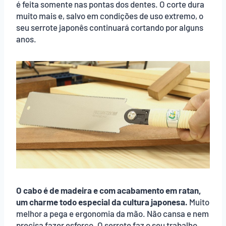
é feita somente nas pontas dos dentes. O corte dura
muito mais e, salvo em condições de uso extremo, o
seu serrote japonês continuará cortando por alguns
anos.
O cabo é de madeira e com acabamento em ratan,
um charme todo especial da cultura japonesa.
Muito
melhor a pega e ergonomia da mão. Não cansa e nem
precisa fazer esforço. O serrote faz o seu trabalho,