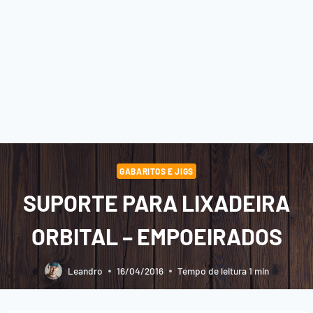
GABARITOS E JIGS
SUPORTE PARA LIXADEIRA
ORBITAL – EMPOEIRADOS
Leandro
16/04/2016
Tempo de leitura
1
min