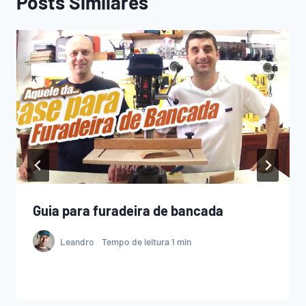
Posts Similares
Guia para furadeira de bancada
Leandro
Tempo de leitura
1
min