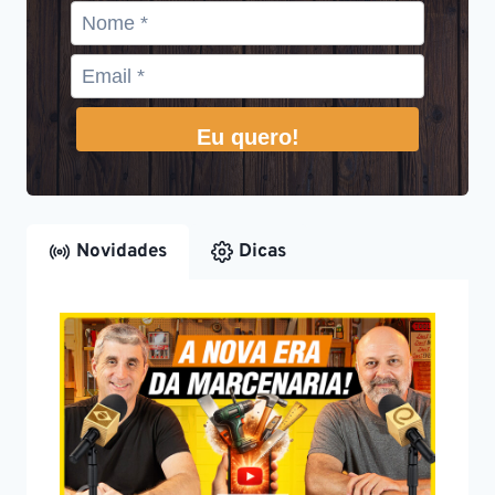
Eu quero!
Novidades
Dicas