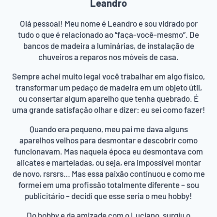
Leandro
Olá pessoal! Meu nome é Leandro e sou vidrado por
tudo o que é relacionado ao “faça-você-mesmo”. De
bancos de madeira a luminárias, de instalação de
chuveiros a reparos nos móveis de casa.
Sempre achei muito legal você trabalhar em algo físico,
transformar um pedaço de madeira em um objeto útil,
ou consertar algum aparelho que tenha quebrado. É
uma grande satisfação olhar e dizer: eu sei como fazer!
Quando era pequeno, meu pai me dava alguns
aparelhos velhos para desmontar e descobrir como
funcionavam. Mas naquela época eu desmontava com
alicates e marteladas, ou seja, era impossível montar
de novo, rsrsrs… Mas essa paixão continuou e como me
formei em uma profissão totalmente diferente – sou
publicitário – decidi que esse seria o meu hobby!
Do hobby e da amizade com o Luciano, surgiu o