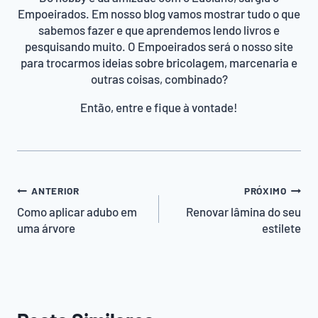
Empoeirados. Em nosso blog vamos mostrar tudo o que
sabemos fazer e que aprendemos lendo livros e
pesquisando muito. O Empoeirados será o nosso site
para trocarmos ideias sobre bricolagem, marcenaria e
outras coisas, combinado?
Então, entre e fique à vontade!
Navegação
ANTERIOR
PRÓXIMO
de
Como aplicar adubo em
Renovar lâmina do seu
uma árvore
estilete
Post