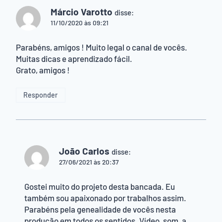
Márcio Varotto
disse:
11/10/2020 às 09:21
Parabéns, amigos ! Muito legal o canal de vocês.
Muitas dicas e aprendizado fácil.
Grato, amigos !
Responder
João Carlos
disse:
27/06/2021 às 20:37
Gostei muito do projeto desta bancada. Eu
também sou apaixonado por trabalhos assim.
Parabéns pela genealidade de vocês nesta
produção em todos os sentidos. Vídeo, som, a