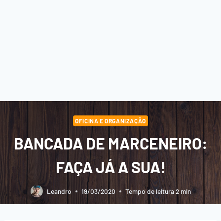
OFICINA E ORGANIZAÇÃO
BANCADA DE MARCENEIRO:
FAÇA JÁ A SUA!
Leandro
19/03/2020
Tempo de leitura
2
min