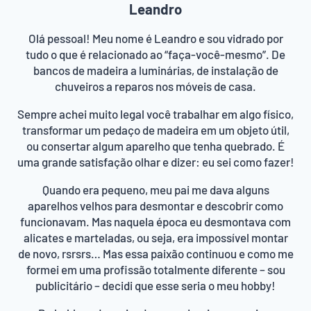
Leandro
Olá pessoal! Meu nome é Leandro e sou vidrado por
tudo o que é relacionado ao “faça-você-mesmo”. De
bancos de madeira a luminárias, de instalação de
chuveiros a reparos nos móveis de casa.
Sempre achei muito legal você trabalhar em algo físico,
transformar um pedaço de madeira em um objeto útil,
ou consertar algum aparelho que tenha quebrado. É
uma grande satisfação olhar e dizer: eu sei como fazer!
Quando era pequeno, meu pai me dava alguns
aparelhos velhos para desmontar e descobrir como
funcionavam. Mas naquela época eu desmontava com
alicates e marteladas, ou seja, era impossível montar
de novo, rsrsrs… Mas essa paixão continuou e como me
formei em uma profissão totalmente diferente – sou
publicitário – decidi que esse seria o meu hobby!