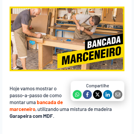
Hoje vamos mostrar o
passo-a-passo de como
montar uma
bancada de
marceneiro
, utilizando uma mistura de madeira
Garapeira com MDF
.