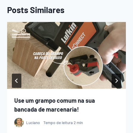
Posts Similares
Use um grampo comum na sua
bancada de marcenaria!
Luciano
Tempo de leitura
2
min