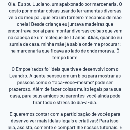
Olá! Eu sou Luciano, um apaixonado por marcenaria. O
gosto por montar coisas usando ferramentas diversas
veio do meu pai, que era um torneiro mecânico de mão
cheia! Desde criança eu juntava madeiras que
encontrava por aí para montar diversas coisas que vem
na cabeça de um moleque de 10 anos. Aliás, quando eu
sumia de casa, minha mãe já sabia onde me procurar:
na marcenaria que ficava ao lado de onde morava. Ô
tempo bom!
O Empoeirados foi ideia que tive e desenvolvi com o
Leandro. A gente pensou em um blog para mostrar às
pessoas como o “faça-você-mesmo” pode ser
prazeroso. Além de fazer coisas muito legais para sua
casa, para seus amigos ou parentes, você ainda pode
tirar todo o stress do dia-a-dia.
E queremos contar com a participação de vocês para
desenvolver mais ideias legais e criativas! Para isso,
leia, assista, comente e compartilhe nossos tutoriais. E