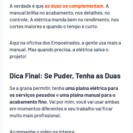
A verdade é que
as duas se complementam
. A
manual brilha no acabamento, nos detalhes, no
controle. A elétrica manda bem no rendimento, nos
cortes maiores e quando o tempo é curto.
Aqui na oficina dos Empoeirados, a gente usa mais a
manual. Mas quando precisa, a elétrica salva o
projeto!
Dica Final: Se Puder, Tenha as Duas
Se a grana permitir, tenha
uma plaina elétrica para
os serviços pesados
e
uma plaina manual para o
acabamento fino
. Vai por mim, você vai usar ambas
em momentos diferentes e seu trabalho vai ficar
muito mais profissional.
Acompanhe o vídeo na íntegra: