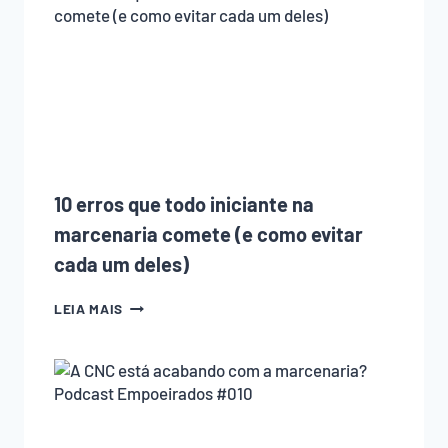
10 erros que todo iniciante na
marcenaria comete (e como evitar
cada um deles)
10
LEIA MAIS
ERROS
QUE
TODO
INICIANTE
NA
MARCENARIA
COMETE