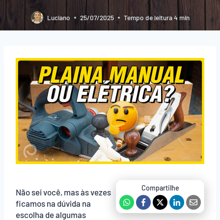
Luciano
25/07/2025
Tempo de leitura
4
min
Não sei você, mas às vezes
ficamos na dúvida na
escolha de algumas