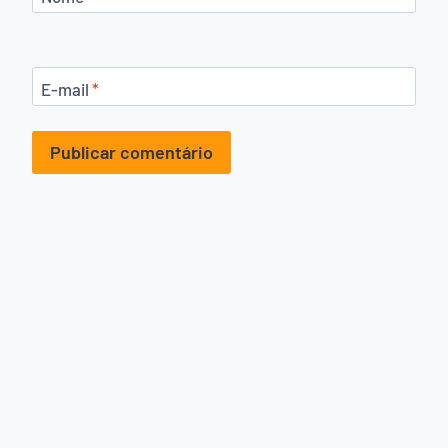
E-mail
*
Alternative: