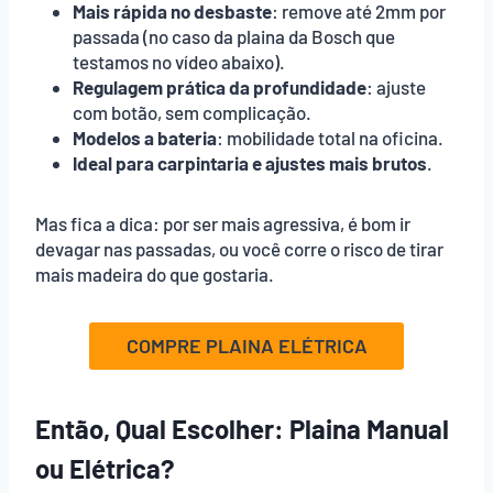
Mais rápida no desbaste
: remove até 2mm por
passada (no caso da plaina da Bosch que
testamos no vídeo abaixo).
Regulagem prática da profundidade
: ajuste
com botão, sem complicação.
Modelos a bateria
: mobilidade total na oficina.
Ideal para carpintaria e ajustes mais brutos
.
Mas fica a dica: por ser mais agressiva, é bom ir
devagar nas passadas, ou você corre o risco de tirar
mais madeira do que gostaria.
COMPRE PLAINA ELÉTRICA
Então, Qual Escolher: Plaina Manual
ou Elétrica?