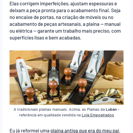
Elas corrigem imperfeições, ajustam espessuras e
deixam a peça pronta para o acabamento final. Seja
no encaixe de portas, na criação de móveis ou no
acabamento de peças artesanais, a plaina — manual
ou elétrica — garante um trabalho mais preciso, com
superfícies lisas e bem acabadas.
A tradicionais plainas manuais. Acima, as Plainas da
Luban
–
referência em qualidade vendida na
Loja Empoeirados
Eu já reformei uma
plaina antiga que era do meu pai
.