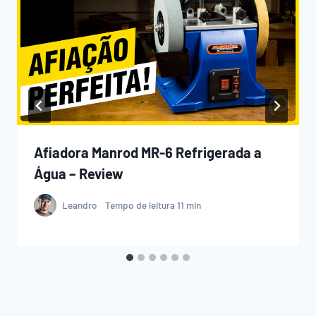
Afiadora Manrod MR-6 Refrigerada a
Água – Review
Leandro
Tempo de leitura
11
min