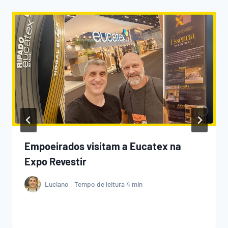
Empoeirados visitam a Eucatex na
Expo Revestir
Luciano
Tempo de leitura
4
min