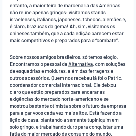
entanto, a maior feira de marcenaria das Américas
não reúne apenas gringos: visitamos stands
israelenses, italianos, japoneses, tchecos, alemães e,
é claro, brazucas da gema! Ah, sim, visitamos os
chineses também, que a cada edição parecem estar
mais competitivos e preparados para o “combate”.
Sobre nossos amigos brasileiros, só temos elogio.
Encontramos o pessoal da
Alternativa
, com soluções
de esquadrias e molduras, além das ferragens e
outros acessórios. Quem nos recebeu lá foi o Patric,
coordenador comercial internacional. Ele deixou
claro que estão preparados para encarar as
exigências do mercado norte-americano e se
mostrou bastante otimista sobre o futuro da empresa
para alçar voos cada vez mais altos. Está fazendo a
lição de casa, plantando a semente tupiniquim em
solo gringo, e trabalhando duro para conquistar uma
fatia do maior mercado de consumo do mundo.