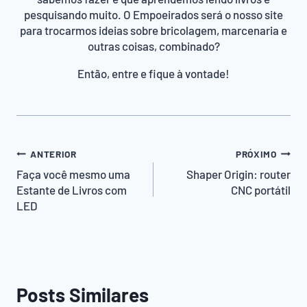
pesquisando muito. O Empoeirados será o nosso site
para trocarmos ideias sobre bricolagem, marcenaria e
outras coisas, combinado?
Então, entre e fique à vontade!
Navegação
ANTERIOR
PRÓXIMO
de
Faça você mesmo uma
Shaper Origin: router
Estante de Livros com
CNC portátil
Post
LED
Posts Similares