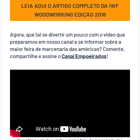
LEIA AQUI O ARTIGO COMPLETO DA IWF
WOODWORKING EDIÇÃO 2018
Agora, que tal se divertir um pouco com o vídeo que
preparamos em nosso canal e se informar sobre a
maior feira de marcenaria das américas? Comente,
compartilhe e assine o
Canal Empoeirados
!