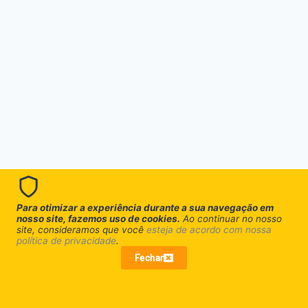
Para otimizar a experiência durante a sua navegação em
nosso site, fazemos uso de cookies.
Ao continuar no nosso
site, consideramos que você
esteja de acordo com nossa
política de privacidade
.
© 2026 Empoeirados | Desenvolvido por
Orago Digital
Fechar