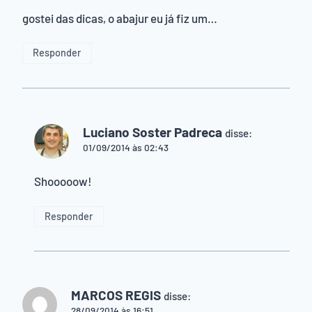
gostei das dicas, o abajur eu já fiz um…
Responder
Luciano Soster Padreca
disse:
01/09/2014 às 02:43
Shooooow!
Responder
MARCOS REGIS
disse:
28/09/2014 às 16:51