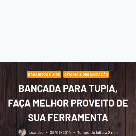
GABARITOS E JIGS
OFICINA E ORGANIZAÇÃO
BANCADA PARA TUPIA,
FAÇA MELHOR PROVEITO DE
SUA FERRAMENTA
Leandro
08/08/2014
Tempo de leitura
2
min