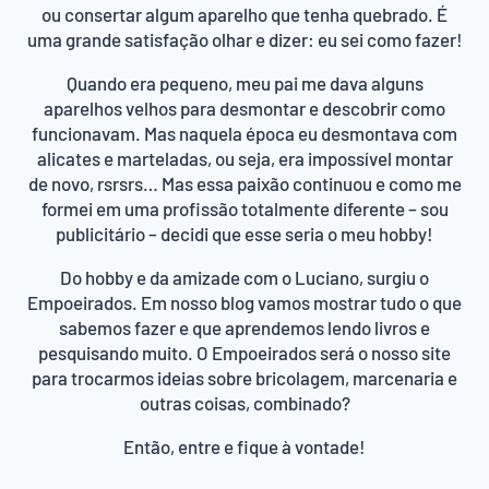
ou consertar algum aparelho que tenha quebrado. É
uma grande satisfação olhar e dizer: eu sei como fazer!
Quando era pequeno, meu pai me dava alguns
aparelhos velhos para desmontar e descobrir como
funcionavam. Mas naquela época eu desmontava com
alicates e marteladas, ou seja, era impossível montar
de novo, rsrsrs… Mas essa paixão continuou e como me
formei em uma profissão totalmente diferente – sou
publicitário – decidi que esse seria o meu hobby!
Do hobby e da amizade com o Luciano, surgiu o
Empoeirados. Em nosso blog vamos mostrar tudo o que
sabemos fazer e que aprendemos lendo livros e
pesquisando muito. O Empoeirados será o nosso site
para trocarmos ideias sobre bricolagem, marcenaria e
outras coisas, combinado?
Então, entre e fique à vontade!