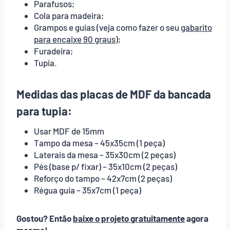
Parafusos;
Cola para madeira;
Grampos e guias (veja como fazer o seu
gabarito
para encaixe 90 graus)
;
Furadeira;
Tupia.
Medidas das placas de MDF da bancada
para tupia:
Usar MDF de 15mm
Tampo da mesa – 45x35cm (1 peça)
Laterais da mesa – 35x30cm (2 peças)
Pés (base p/ fixar) – 35x10cm (2 peças)
Reforço do tampo – 42x7cm (2 peças)
Régua guia – 35x7cm (1 peça)
Gostou? Então
baixe o projeto gratuitamente
agora