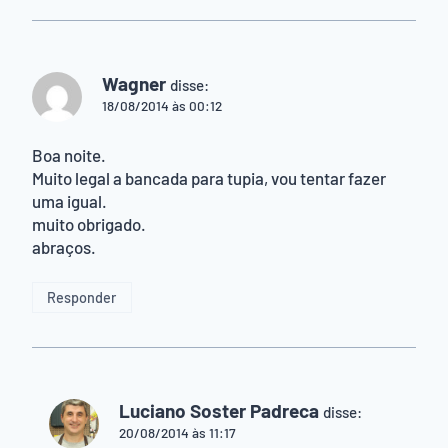
Wagner
disse:
18/08/2014 às 00:12
Boa noite.
Muito legal a bancada para tupia, vou tentar fazer
uma igual.
muito obrigado.
abraços.
Responder
Luciano Soster Padreca
disse:
20/08/2014 às 11:17