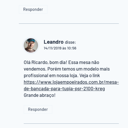
Responder
Leandro
disse:
14/11/2019 às 10:56
Olá Ricardo, bom dia! Essa mesa não
vendemos. Porém temos um modelo mais
profissional em nossa loja. Veja o link
https://www.lojaempoeirados.com.br/mesa-
de-bancada-para-tupia-psr-2100-kreg
Grande abraço!
Responder