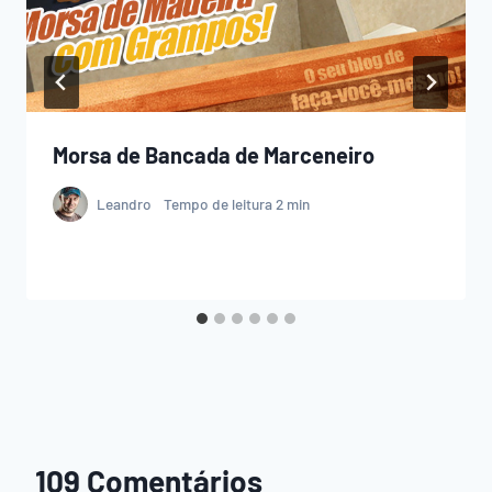
Morsa de Bancada de Marceneiro
Leandro
Tempo de leitura
2
min
109 Comentários