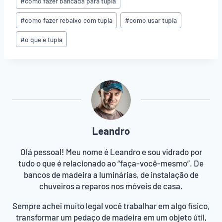
#
como fazer bancada para tupia
#
como fazer rebaixo com tupia
#
como usar tupia
#
o que é tupia
Leandro
Olá pessoal! Meu nome é Leandro e sou vidrado por
tudo o que é relacionado ao “faça-você-mesmo”. De
bancos de madeira a luminárias, de instalação de
chuveiros a reparos nos móveis de casa.
Sempre achei muito legal você trabalhar em algo físico,
transformar um pedaço de madeira em um objeto útil,