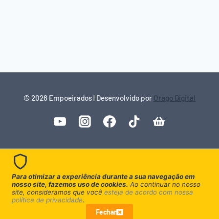
© 2026 Empoeirados | Desenvolvido por
Orago Digital
Para otimizar a experiência durante a sua navegação em
nosso site, fazemos uso de cookies.
Ao continuar no nosso
site, consideramos que você
esteja de acordo com nossa
política de privacidade
.
Fechar