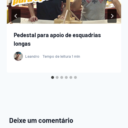
Pedestal para apoio de esquadrias
longas
Leandro
Tempo de leitura
1
min
Deixe um comentário