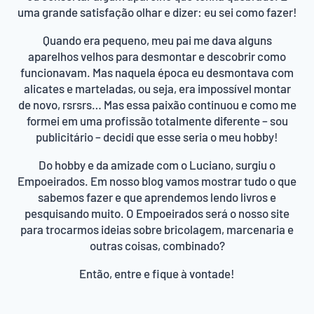
uma grande satisfação olhar e dizer: eu sei como fazer!
Quando era pequeno, meu pai me dava alguns
aparelhos velhos para desmontar e descobrir como
funcionavam. Mas naquela época eu desmontava com
alicates e marteladas, ou seja, era impossível montar
de novo, rsrsrs… Mas essa paixão continuou e como me
formei em uma profissão totalmente diferente – sou
publicitário – decidi que esse seria o meu hobby!
Do hobby e da amizade com o Luciano, surgiu o
Empoeirados. Em nosso blog vamos mostrar tudo o que
sabemos fazer e que aprendemos lendo livros e
pesquisando muito. O Empoeirados será o nosso site
para trocarmos ideias sobre bricolagem, marcenaria e
outras coisas, combinado?
Então, entre e fique à vontade!