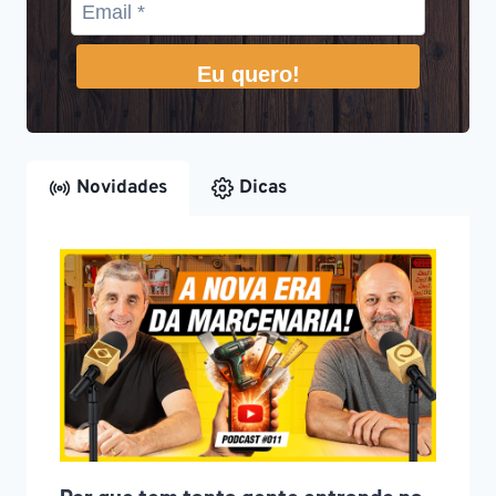
Eu quero!
Novidades
Dicas