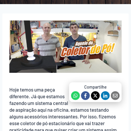
Hoje temos uma peça
diferente. Já que estamos
fazendo um sistema central
de aspiração aqui na oficina, estamos testando
alguns acessórios interessantes. Por isso, fizemos
esse coletor de pó estacionário que vai trazer
praticidade para que quiser criar um sistema assim.